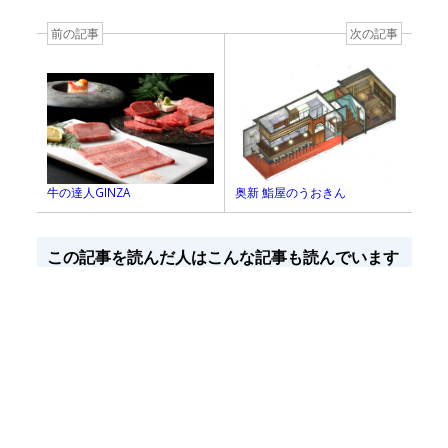
前の記事
次の記事
牛の達人GINZA
奥新 鮨屋のうおきん
この記事を読んだ人はこんな記事も読んでいます