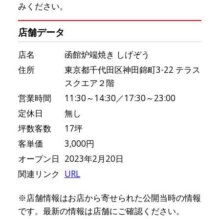
みください。
店舗データ
店名
函館炉端焼き しげぞう
住所
東京都千代田区神田錦町3-22 テラス
スクエア２階
営業時間
11:30～14:30／17:30～23:00
定休日
無し
坪数客数
17坪
客単価
3,000円
オープン日
2023年2月20日
関連リンク
URL
※店舗情報はお店から寄せられた公開当時の情報
です。最新の情報は店舗にご確認ください。