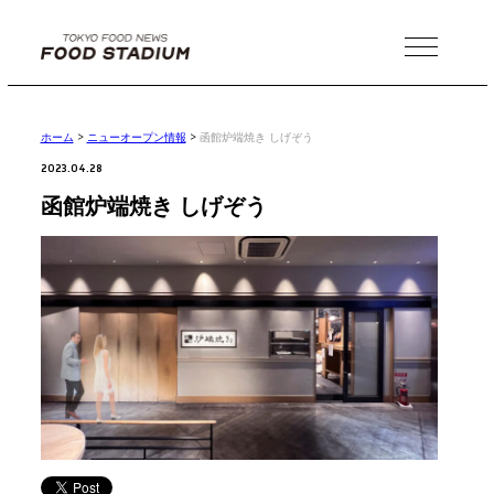
MENU
ホーム
>
ニューオープン情報
>
函館炉端焼き しげぞう
2023.04.28
函館炉端焼き しげぞう