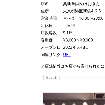
店名
奥新 鮨屋のうおきん
住所
東京都港区新橋4-6-5
営業時間
月〜金 16:00〜23:00
定休日
土日祝
坪数客数
9.1坪
客単価
¥8,000〜¥9,000
オープン日
2023年5月8日
関連リンク
URL
※店舗情報はお店から寄せられた公
前の記事