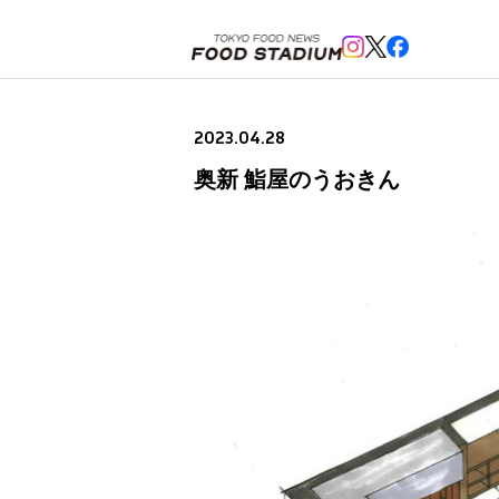
ホーム
>
ニューオープン情報
>
奥新 鮨屋のうおきん
2023.04.28
奥新 鮨屋のうおきん