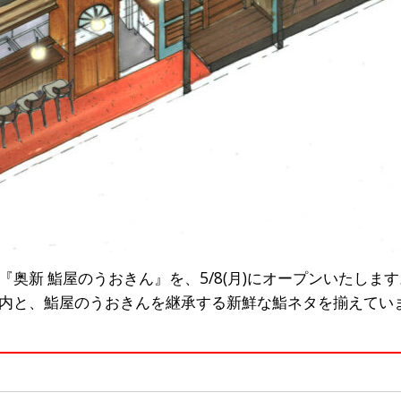
奥新 鮨屋のうおきん』を、5/8(月)にオープンいたします
内と、鮨屋のうおきんを継承する新鮮な鮨ネタを揃えてい