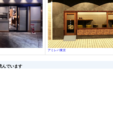
アミレバ東京
読んでいます