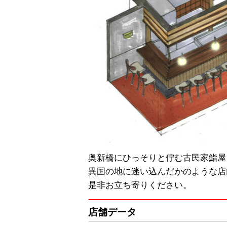
奥新橋にひっそりと佇む古民家鮨屋『
異国の地に迷い込んだかのような店
是非お立ち寄りください。
店舗データ