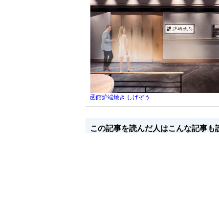
函館炉端焼き しげぞう
この記事を読んだ人はこんな記事も