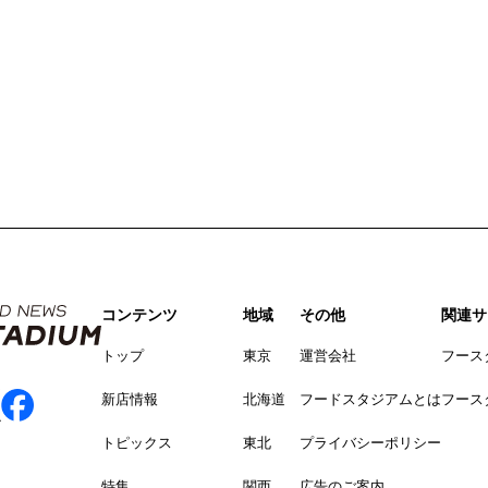
コンテンツ
地域
その他
関連サ
トップ
東京
運営会社
フース
新店情報
北海道
フードスタジアムとは
フース
トピックス
東北
プライバシーポリシー
特集
関西
広告のご案内