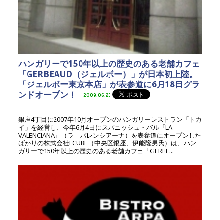
ハンガリーで150年以上の歴史のある老舗カフェ
「GERBEAUD（ジェルボー）」が日本初上陸。
「ジェルボー東京本店」が表参道に6月18日グラ
ンドオープン！
2009.06.23
銀座4丁目に2007年10月オープンのハンガリーレストラン「トカ
イ」を経営し、今年6月4日にスパニッシュ・バル「LA
VALENCIANA」（ラ バレンシアーナ）を表参道にオープンした
ばかりの株式会社I CUBE（中央区銀座、伊能隆男氏）は、ハン
ガリーで150年以上の歴史のある老舗カフェ「GERBE...