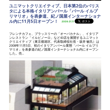
ユニマットクリエイティブ、日本第2位のバリス
タによる本格イタリアンバール「バール イルプ
リマリオ」を表参道、紀ノ国屋インターナショナ
ル内に11月5日オープン！
2009.01.11
フレンチカフェ、ブラッスリーの「オーバカナル」、イタリア
ンレストラン「イルピノーロ」など43店を展開するユニマット
クリエイティブ（東京都港区、代表取締役社長・坂井 敏氏）は
2008年11月5日、初のイタリアンバール業態「バール イルプリ
マリオ」を表参道の紀ノ国屋インターナショナル内にオープン
した。売...