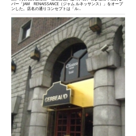
バー「JAM RENAISSANCE（ジャム ルネッサンス）」をオープ
ンした。店名の通りコンセプトは「ル...