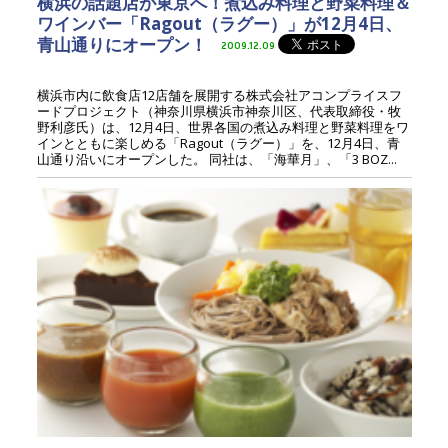
横浜の話題店が東京へ！煮込み料理と野菜料理＆
ワインバー「Ragout（ラグー）」が12月4日、
青山通りにオープン！
2009.12.09
横浜市内に飲食店12店舗を展開する株式会社アコンプライスフ
ードプロジェクト（神奈川県横浜市神奈川区、代表取締役・牧
野利彦氏）は、12月4日、世界各国の煮込み料理と野菜料理をワ
インとともに楽しめる「Ragout（ラグー）」を、12月4日、青
山通り沿いにオープンした。 同社は、「海華月」、「3 BOZ...