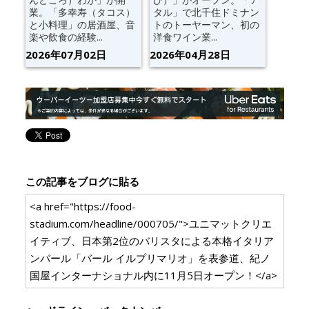
業。「多幸寿（タコス）
タル」で北千住ドミナン
と小料理」の居酒屋、音
トのトーヤーマン、初の
楽や飲食の経験...
洋食ワイン業...
2026年07月02日
2026年04月28日
この記事をブログに貼る
<a href="https://food-
stadium.com/headline/000705/">ユニマットクリエ
イティブ、日本第2位のバリスタによる本格イタリア
ンバール「バール イルプリマリオ」を表参道、紀ノ
国屋インターナショナル内に11月5日オープン！</a>