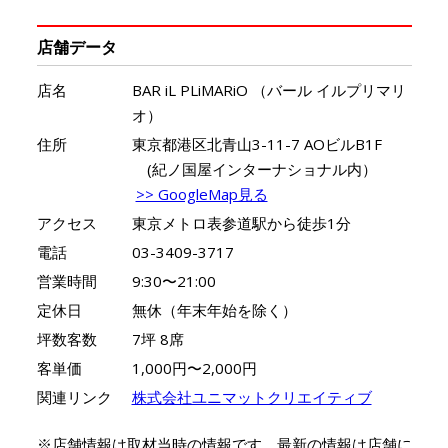
店舗データ
店名
BAR iL PLiMARiO （バール イルプリマリ
オ）
住所
東京都港区北青山3-11-7 AOビルB1F
(紀ノ国屋インターナショナル内）
>> GoogleMap見る
アクセス
東京メトロ表参道駅から徒歩1分
電話
03-3409-3717
営業時間
9:30〜21:00
定休日
無休（年末年始を除く）
坪数客数
7坪 8席
客単価
1,000円〜2,000円
関連リンク
株式会社ユニマットクリエイティブ
※店舗情報は取材当時の情報です。最新の情報は店舗に