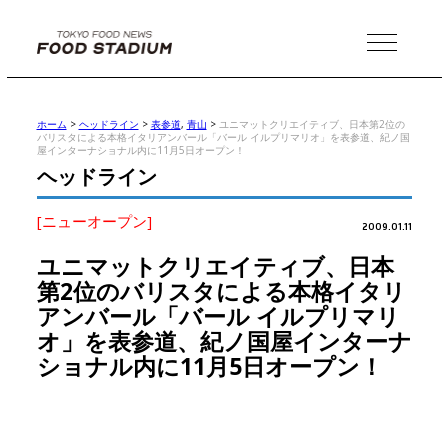
MENU
ホーム
>
ヘッドライン
>
表参道
,
青山
>
ユニマットクリエイティブ、日本第2位の
バリスタによる本格イタリアンバール「バール イルプリマリオ」を表参道、紀ノ国
屋インターナショナル内に11月5日オープン！
ヘッドライン
[ニューオープン]
2009.01.11
ユニマットクリエイティブ、日本
第2位のバリスタによる本格イタリ
アンバール「バール イルプリマリ
オ」を表参道、紀ノ国屋インターナ
ショナル内に11月5日オープン！