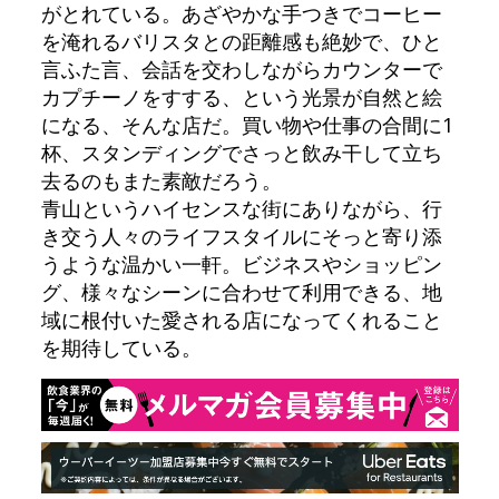
がとれている。あざやかな手つきでコーヒー
を淹れるバリスタとの距離感も絶妙で、ひと
言ふた言、会話を交わしながらカウンターで
カプチーノをすする、という光景が自然と絵
になる、そんな店だ。買い物や仕事の合間に1
杯、スタンディングでさっと飲み干して立ち
去るのもまた素敵だろう。
青山というハイセンスな街にありながら、行
き交う人々のライフスタイルにそっと寄り添
うような温かい一軒。ビジネスやショッピン
グ、様々なシーンに合わせて利用できる、地
域に根付いた愛される店になってくれること
を期待している。