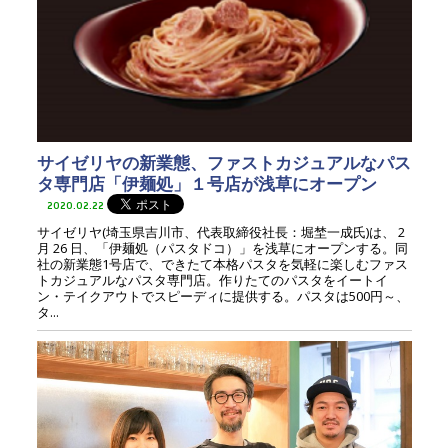
サイゼリヤの新業態、ファストカジュアルなパス
タ専門店「伊麺処」１号店が浅草にオープン
2020.02.22
サイゼリヤ(埼玉県吉川市、代表取締役社長：堀埜一成氏)は、 2
月 26 日、「伊麺処（パスタドコ）」を浅草にオープンする。同
社の新業態1号店で、できたて本格パスタを気軽に楽しむファス
トカジュアルなパスタ専門店。作りたてのパスタをイートイ
ン・テイクアウトでスピーディに提供する。パスタは500円～、
タ...