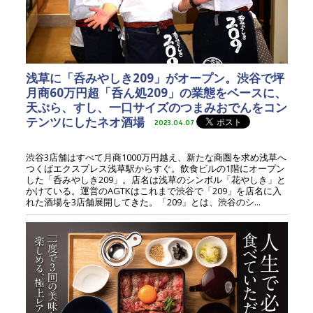
浅草に「呑みやしき209」がオープン。渋谷で坪
月商60万円超「呑ん処209」の業態をベースに、
天ぷら、すし、一口サイズのつまみおでんをコン
テンツにしたネオ酒場
2023.04.07
渋谷3店舗はすべて月商1000万円越え、新たな商圏を求め浅草へ
つくばエクスプレス浅草駅からすぐ。飲食ビルの1階にオープン
した「呑みやしき209」。店名は浅草のシンボル「花やしき」と
かけている。運営のAGTKはこれまで渋谷で「209」を店名に入
れた酒場を3店舗展開してきた。「209」とは、渋谷のシ...