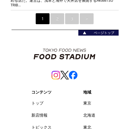
める店だ。運営は、浅草と海外で天丼店を展開するAKIMITSU
TRIB...
1
2
3
>
コンテンツ
地域
トップ
東京
新店情報
北海道
トピックス
東北