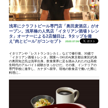
浅草にクラフトビール専門店「奥田麦酒店」がオ
ープン。浅草橋の人気店「イタリアン酒場トレン
タ」オーナーによる2店舗目は、9タップを備
え“肉とビール”がコンセプト
2020.07.06
イタリアンや「レストランヨシカミ」などで修行後、30歳で
「イタリアン酒場トレンタ」開業へ OKUDA(東京都台東区)代表
の奥田知之氏は浅草出身。飲食業界に足を踏み入れたのは高校
生時代のアルバイト経験がきっかけだ。その後、インテリアの
専門学校に進学し、カナダへ留学。現地の飲食店で働いた際に
料理に...