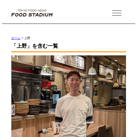
MENU
ホーム
>
上野
「上野」を含む一覧