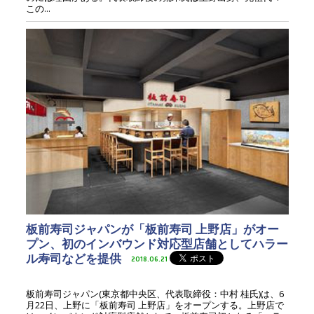
この...
板前寿司ジャパンが「板前寿司 上野店」がオー
プン、初のインバウンド対応型店舗としてハラー
ル寿司などを提供
2018.06.21
板前寿司ジャパン(東京都中央区、代表取締役：中村 桂氏)は、6
月22日、上野に「板前寿司 上野店」をオープンする。上野店で