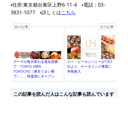
▪️住所:東京都台東区上野6-11-4 ▪️電話：03-
3831-1077 ▪️詳しくは
こちら
前の記事
次の記事
エー・ピーカンパニーが7月3
テーマが毎月変わる進化形横
日より、ケータリング事業に
丁「TOKYO UMAI
本格参入
YOKOCHO（東京うまい横
丁）」、秋葉原にオープン
この記事を読んだ人はこんな記事も読んでいます