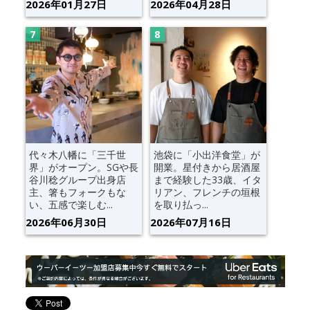
2026年01月27日
2026年04月28日
代々木八幡に「三千世
池袋に「小出洋食堂」が
界」がオープン。SGや長
開業。星付きから居酒屋
谷川稔グループ出身店
まで経験した33歳、イタ
主、箸もフォークもな
リアン、フレンチの垣根
い、五感で楽しむ...
を取り払っ...
2026年06月30日
2026年07月16日