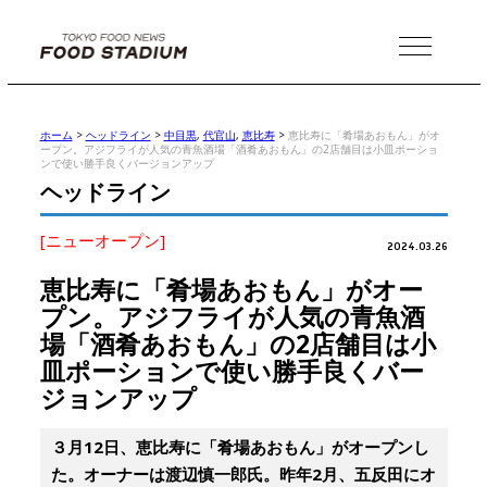
MENU
ホーム
>
ヘッドライン
>
中目黒
,
代官山
,
恵比寿
>
恵比寿に「肴場あおもん」がオ
ープン。アジフライが人気の青魚酒場「酒肴あおもん」の2店舗目は小皿ポーショ
ンで使い勝手良くバージョンアップ
ヘッドライン
[ニューオープン]
2024.03.26
恵比寿に「肴場あおもん」がオー
プン。アジフライが人気の青魚酒
場「酒肴あおもん」の2店舗目は小
皿ポーションで使い勝手良くバー
ジョンアップ
３月12日、恵比寿に「肴場あおもん」がオープンし
た。オーナーは渡辺慎一郎氏。昨年2月、五反田にオ