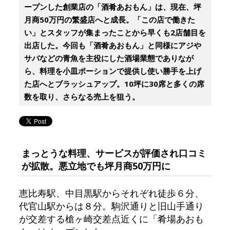
ープンした創業店の「酒肴あおもん」は、現在、坪
月商50万円の繁盛店へと成長。「この店で働きた
い」とスタッフが集まったことから早くも2店舗目を
出店した。今回も「酒肴あおもん」と同様にアジや
サバなどの青魚を主役にした酒場業態でありなが
ら、料理を小皿ポーションで提供し使い勝手を上げ
た店へとブラッシュアップ。10坪に30席と多くの席
数を取り、さらなる売上を狙う。
まっとうな料理、サービスが評価され口コミ
が拡散。悪立地でも坪月商50万円に
恵比寿駅、中目黒駅からそれぞれ徒歩６分、
代官山駅からは８分。駒沢通りと旧山手通り
が交差する槍ヶ崎交差点近くに「肴場あおも