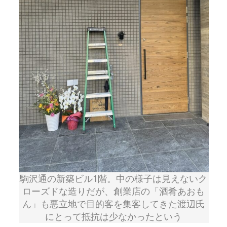
駒沢通の新築ビル1階。中の様子は見えないク
ローズドな造りだが、創業店の「酒肴あおも
ん」も悪立地で目的客を集客してきた渡辺氏
にとって抵抗は少なかったという