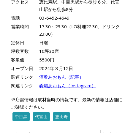
アクセス
恵比寿駅、中目黒駅から徒歩６分、代官
山駅から徒歩8分
電話
03-6452-4649
営業時間
17:30～23:30（LO料理22:30、ドリンク
23:00）
定休日
日曜
坪数客数
10坪30席
客単価
5500円
オープン日
2024年３月12日
関連リンク
酒肴あおもん（記事）
関連リンク
肴場あおもん（Instagram）
※店舗情報は取材当時の情報です。最新の情報は店舗に
ご確認ください。
中目黒
代官山
恵比寿