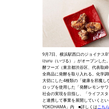
9月7日、横浜駅西口のジョイナスB1F
izuru（いづる）」がオープン
酵フーズ（東京都渋谷区、代表取締
全商品に発酵を取り入れる。化学調
大切にした4種類の「健康を邪魔し
ロップを使用した「発酵レモンサワ
社会の実現を目指し、「ライフスタ
と連携して事業を展開していくという。■
YOKOHAMA」内 ■詳しくは
こち