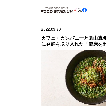
ホーム
>
ニュースフラッシュ
>
カフェ・カンパニーと園山真希絵氏との共創で、横浜に「発酵ラーメ
2022.09.20
カフェ・カンパニーと園山真希
に発酵を取り入れた「健康を