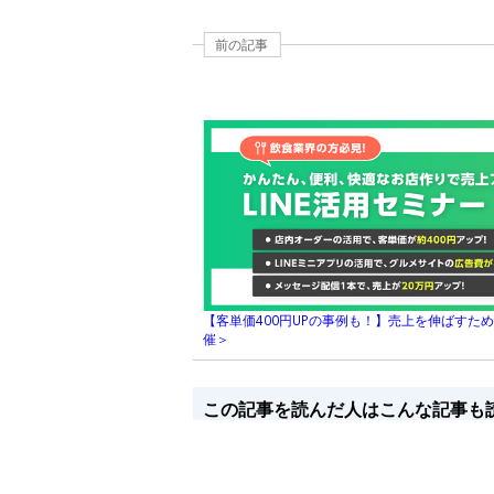
前の記事
【客単価400円UPの事例も！】売上を伸ばすための
催＞
この記事を読んだ人はこんな記事も