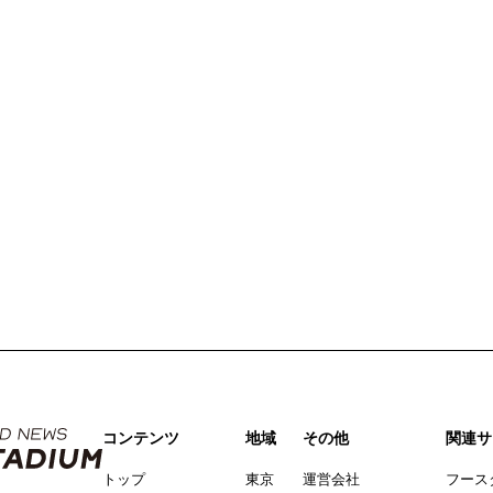
コンテンツ
地域
その他
関連サ
トップ
東京
運営会社
フース