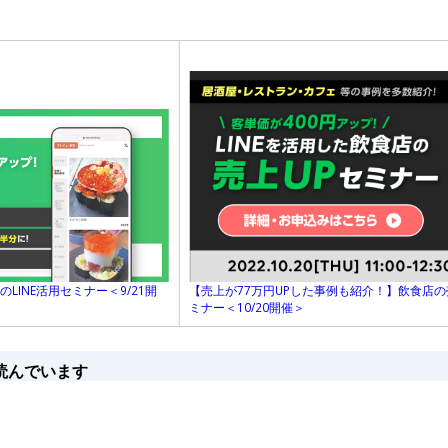
LINE活用セミナー＜9/21開
【売上が77万円UPした事例も紹介！】飲食店の
ミナー＜10/20開催＞
読んでいます