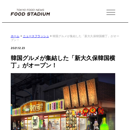
MENU
ホーム
>
ニュースフラッシュ
>
韓国グルメが集結した「新大久保韓国横丁」がオー
プン！
2021.12.23
韓国グルメが集結した「新大久保韓国横
丁」がオープン！