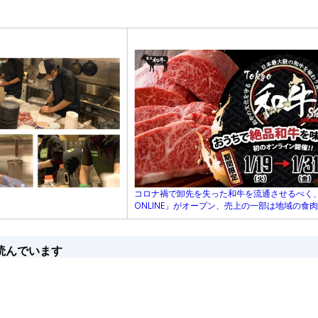
コロナ禍で卸先を失った和牛を流通させるべく、
ONLINE」がオープン、売上の一部は地域の食
読んでいます