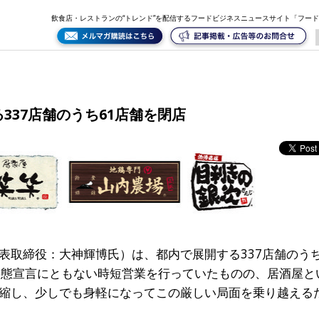
飲食店・レストランの“トレンド”を配信するフードビジネスニュースサイト「フー
337店舗のうち61店舗を閉店
表取締役：大神輝博氏）は、都内で展開する337店舗のうち
事態宣言にともない時短営業を行っていたものの、居酒屋と
縮し、少しでも身軽になってこの厳しい局面を乗り越える