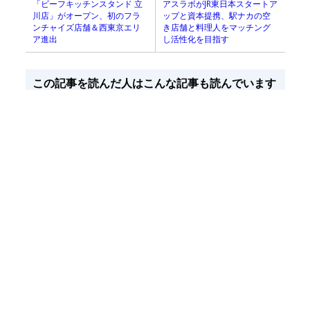
「ビーフキッチンスタンド 立
アスラボがJR東日本スタートア
川店」がオープン、初のフラ
ップと資本提携、駅ナカの空
ンチャイズ店舗＆西東京エリ
き店舗と料理人をマッチング
ア進出
し活性化を目指す
この記事を読んだ人はこんな記事も読んでいます