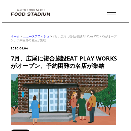
MENU
ホーム
>
ニュースフラッシュ
>
7月、広尾に複合施設EAT PLAY WORKSがオープ
ン。予約困難の名店が集結
2020.06.04
7月、広尾に複合施設EAT PLAY WORKS
がオープン。予約困難の名店が集結