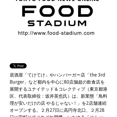
居酒屋「てけてけ」やハンバーガー店「the 3rd
Burger」など都内を中心に80店舗超の飲食店を
展開するユナイテッド＆コレクティブ（東京都港
区、代表取締役：坂井英也氏）は、新業態「鳥料
理が安いだけの店 やるじゃない！」を2店舗連続
オープンする。２月27日に高円寺北口、２月28