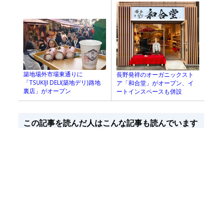
築地場外市場東通りに
長野発祥のオーガニックスト
「TSUKIJI DELI(築地デリ)路地
ア「和合堂」がオープン、イ
裏店」がオープン
ートインスペースも併設
この記事を読んだ人はこんな記事も読んでいます