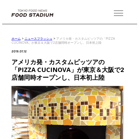
MENU
ホーム
>
ニュースフラッシュ
>
アメリカ発・カスタムピッツアの「PIZZA
CUCINOVA」が東京＆大阪で2店舗同時オープンし、日本初上陸
2019.01.12
アメリカ発・カスタムピッツアの
「PIZZA CUCINOVA」が東京＆大阪で2
店舗同時オープンし、日本初上陸