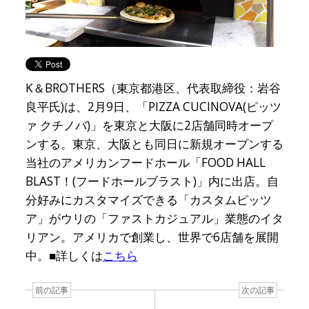
K＆BROTHERS（東京都港区、代表取締役：岩谷
良平氏)は、2月9日、「PIZZA CUCINOVA(ピッツ
ァ クチノバ)」を東京と大阪に2店舗同時オープ
ンする。東京、大阪とも同日に新規オープンする
当社のアメリカンフードホール「FOOD HALL
BLAST！(フードホールブラスト)」内に出店。自
分好みにカスタマイズできる「カスタムピッツ
ア」がウリの「ファストカジュアル」業態のイタ
リアン。アメリカで創業し、世界で6店舗を展開
中。■詳しくは
こちら
前の記事
次の記事