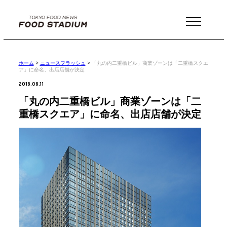
MENU
ホーム
>
ニュースフラッシュ
>
「丸の内二重橋ビル」商業ゾーンは「二重橋スクエ
ア」に命名、出店店舗が決定
2018.08.11
「丸の内二重橋ビル」商業ゾーンは「二
重橋スクエア」に命名、出店店舗が決定