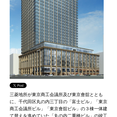
三菱地所が東京商工会議所及び東京會舘ととも
に、千代田区丸の内三丁目の「富士ビル」「東京
商工会議所ビル」「東京會舘ビル」の３棟一体建
て替えを進めていた「丸の内二重橋ビル」の竣工