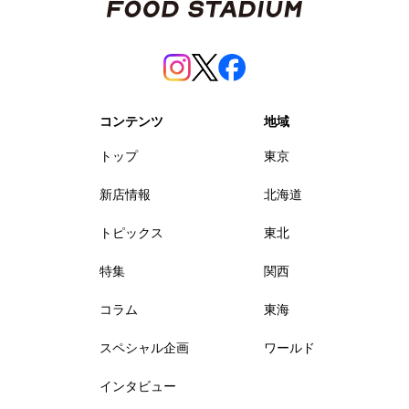
コンテンツ
地域
トップ
東京
新店情報
北海道
トピックス
東北
特集
関西
コラム
東海
スペシャル企画
ワールド
インタビュー