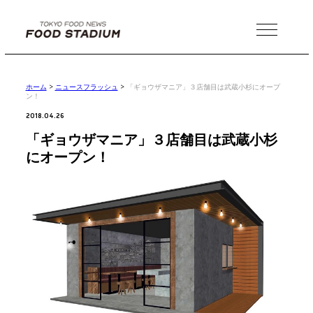
MENU
ホーム
>
ニュースフラッシュ
>
「ギョウザマニア」３店舗目は武蔵小杉にオープ
ン！
2018.04.26
「ギョウザマニア」３店舗目は武蔵小杉
にオープン！