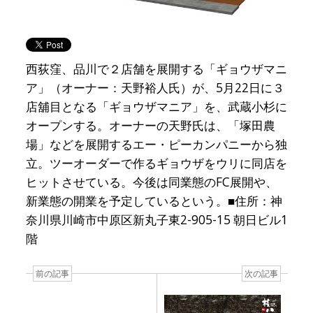
西荻窪、品川で２店舗を展開する「ギョウザマニ
ア」（オーナー：天野裕人氏）が、5月22日に３
店舖目となる「ギョウザマニア」を、武蔵小杉に
オープンする。オーナーの天野氏は、「塚田農
場」などを展開するエー・ピーカンパニーから独
立。ツーオーダーで作るギョウザをウリに同店を
ヒットさせている。今後は同業態のFC展開や、
新業態の開業を予定しているという。■住所：神
奈川県川崎市中原区新丸子東2-905-15 朝日ビル1
階
前の記事
次の記事