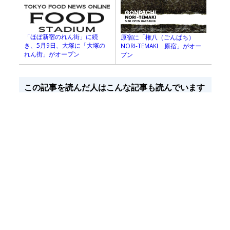
「ほぼ新宿のれん街」に続
原宿に「権八（ごんぱち）
き、5月9日、大塚に「大塚の
NORI-TEMAKI 原宿」がオー
れん街」がオープン
プン
この記事を読んだ人はこんな記事も読んでいます