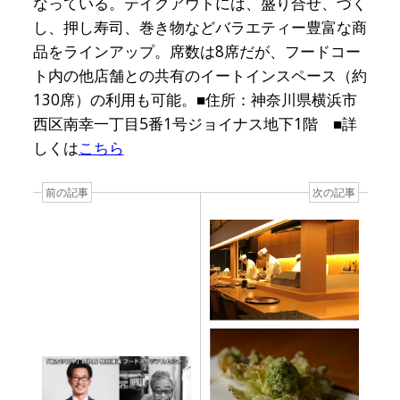
なっている。テイクアウトには、盛り合せ、づく
し、押し寿司、巻き物などバラエティー豊富な商
品をラインアップ。席数は8席だが、フードコー
ト内の他店舗との共有のイートインスペース（約
130席）の利用も可能。■住所：神奈川県横浜市
西区南幸一丁目5番1号ジョイナス地下1階 ■詳
しくは
こちら
前の記事
次の記事