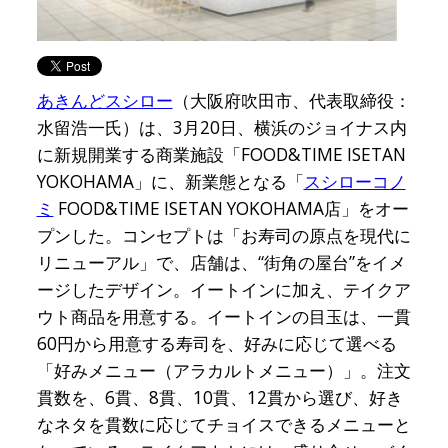
あきんどスシロー
（大阪府吹田市、代表取締役：
水留浩一氏）は、3月20日、横浜のジョイナス内
に新規開業する商業施設「FOOD&TIME ISETAN
YOKOHAMA」に、新業態となる「
スシローコノ
ミ
FOOD&TIME ISETAN YOKOHAMA店」をオー
プンした。コンセプトは「お寿司の原点を現代に
リニューアル」で、店舗は、“街角の屋台”をイメ
ージしたデザイン。イートインに加え、テイクア
ウト商品を用意する。イートインの目玉は、一貫
60円から用意する寿司を、好みに応じて選べる
「好みメニュー（アラカルトメニュー）」。注文
貫数を、6貫、8貫、10貫、12貫から選び、好き
なネタを貫数に応じてチョイスできるメニューと