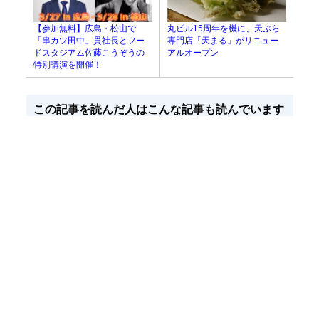
丸ビル15周年を機に、天ぷら
【参加無料】広島・松山で
専門店「天まる」がリニュー
「串カツ田中」貫社長とフー
アルオープン
ドスタジアム佐藤こうぞうの
特別講演を開催！
この記事を読んだ人はこんな記事も読んでいます