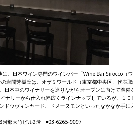
、日本ワイン専門のワインバー「Wine Bar Sirocco
ナーの岩間芳樹氏は、オザミワールド（東京都中央区、代表
、日本中のワイナリーを巡りながらオープンに向けて準備
ワイナリーから仕入れ幅広くラインナップしているが、１０
ンドウヴィンヤード、ドメーヌモンといったなかなか手に
阿部大竹ビル2階 ◾️03-6265-9097