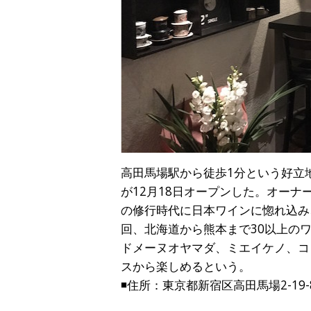
高田馬場駅から徒歩1分という好立地に
が12月18日オープンした。オー
の修行時代に日本ワインに惚れ込み
回、北海道から熊本まで30以上の
ドメーヌオヤマダ、ミエイケノ、コ
スから楽しめるという。
◾️住所：東京都新宿区高田馬場2-19-8