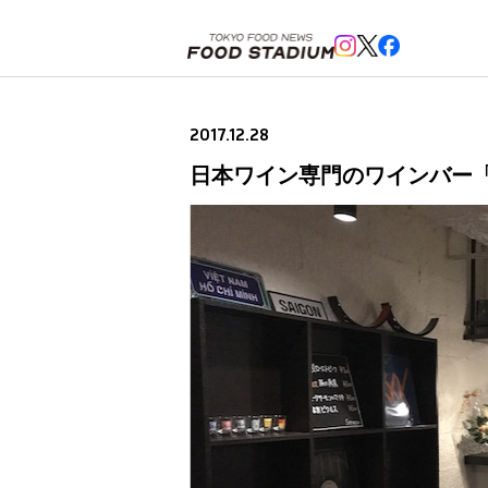
ホーム
>
ニュースフラッシュ
>
日本ワイン専門のワインバー「Wine Bar Sirocco」、12月18日
2017.12.28
日本ワイン専門のワインバー「Win