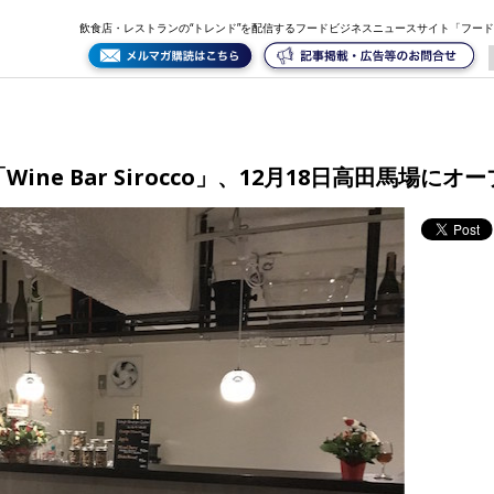
高田馬場にオープン
飲食店・レストランの“トレンド”を配信するフードビジネスニュースサイト「フー
e Bar Sirocco」、12月18日高田馬場にオ