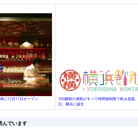
に12月11日オープン
300種類の酒類がすべて時間無制限で飲み放題。
日、横浜に誕生
読んでいます