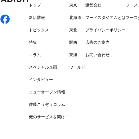
トップ
東京
運営会社
フース
新店情報
北海道
フードスタジアムとは
フース
トピックス
東北
プライバシーポリシー
特集
関西
広告のご案内
コラム
東海
お問い合わせ
スペシャル企画
ワールド
インタビュー
ニューオープン情報
佐藤こうぞうコラム
俺のサービスを聞け！