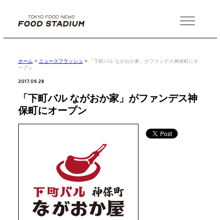
MENU
ホーム
>
ニュースフラッシュ
>
「下町バル ながおか家」がファンデス神保町にオ
ープン
2017.09.28
「下町バル ながおか家」がファンデス神
保町にオープン