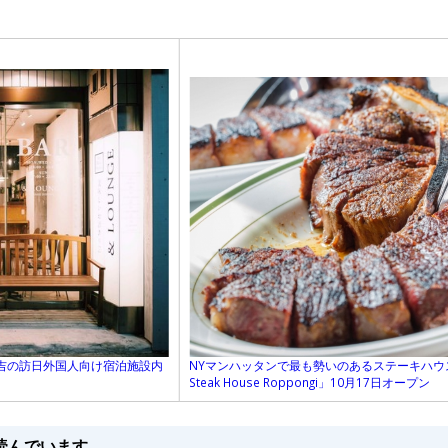
NYマンハッタンで最も勢いのあるステーキハウス
吉の訪日外国人向け宿泊施設内
Steak House Roppongi」10月17日オープン
読んでいます