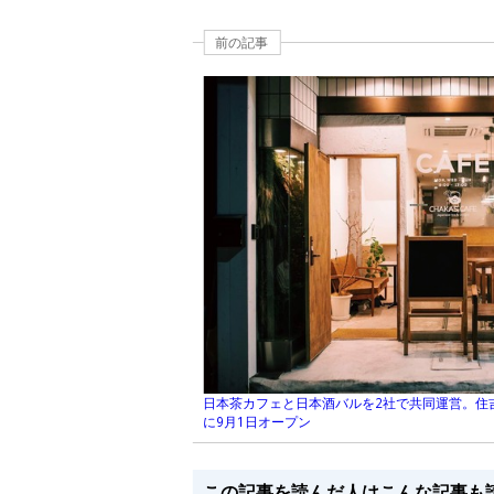
前の記事
日本茶カフェと日本酒バルを2社で共同運営。住
に9月1日オープン
この記事を読んだ人はこんな記事も