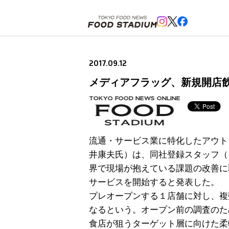
ホーム
>
ニュースフラッシュ
>
メディアフラッグ、新規開店飲食店に向けた、プレオープン調査サ
2017.09.12
メディアフラッグ、新規開店
流通・サービス業に特化したアウト
井康夫氏）は、同社登録スタッフ（
界で現場が抱えている課題の改善に
サービスを開始すると発表した。
プレオープンする１店舗に対し、複
なるという。オープン前の調査のた
食店が狙うターゲット層に向けた柔