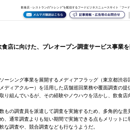
ービス事業を開始
飲食店・レストランの“トレンド”を配信するフードビジネスニュースサイト「フー
飲食店に向けた、プレオープン調査サービス事業を
ソーシング事業を展開するメディアフラッグ（東京都渋谷
メディアクルー）を活用した店舗巡回業務や覆面調査の提
取り組んでいるが、その経験やノウハウを活かし、飲食店
数もの調査員を派遣して調査を実施するため、多角的な意
め、通常調査よりも短い期間で実施できる点もメリットに
軟な調査や、競合調査なども行なうようだ。