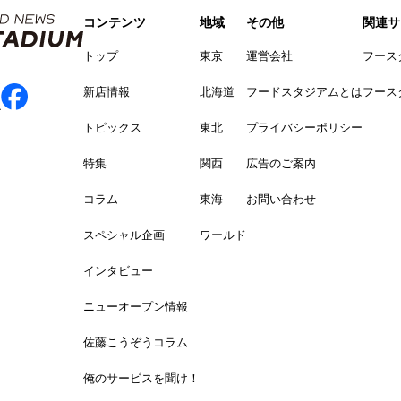
コンテンツ
地域
その他
関連サ
トップ
東京
運営会社
フース
新店情報
北海道
フードスタジアムとは
フース
トピックス
東北
プライバシーポリシー
特集
関西
広告のご案内
コラム
東海
お問い合わせ
スペシャル企画
ワールド
インタビュー
ニューオープン情報
佐藤こうぞうコラム
俺のサービスを聞け！