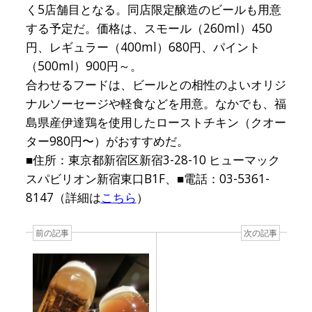
く5店舗目となる。同店限定醸造のビールも用意
する予定だ。価格は、スモール（260ml）450
円、レギュラー（400ml）680円、パイント
（500ml）900円～。
合わせるフードは、ビールとの相性のよいオリジ
ナルソーセージや軽食などを用意。なかでも、福
島県産伊達鶏を使用したローストチキン（クオー
ター980円〜）がおすすめだ。
■住所：東京都新宿区新宿3-28-10 ヒューマック
スパビリオン新宿東口B1F、■電話：03-5361-
8147（詳細は
こちら
）
前の記事
次の記事