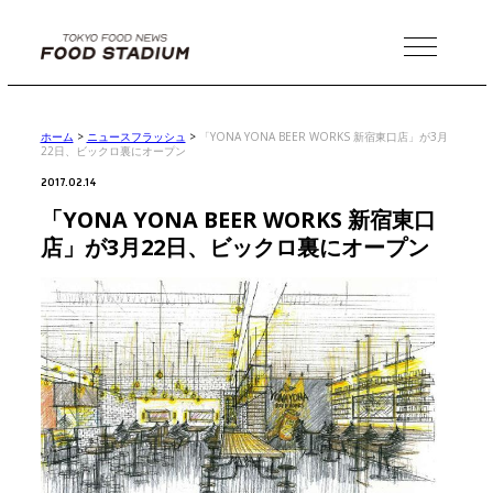
MENU
ホーム
>
ニュースフラッシュ
>
「YONA YONA BEER WORKS 新宿東口店」が3月
22日、ビックロ裏にオープン
2017.02.14
「YONA YONA BEER WORKS 新宿東口
店」が3月22日、ビックロ裏にオープン