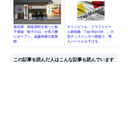
キリンビール、クラフトビー
無化調、国産原料を使った餃
ル新戦略「Tap Marché」。小
子酒場「餃子の山」が本八幡
型ディスペンサー開発で、導
にオープン。遠藤商事の新業
入ハードルを下げる
態
この記事を読んだ人はこんな記事も読んでいます