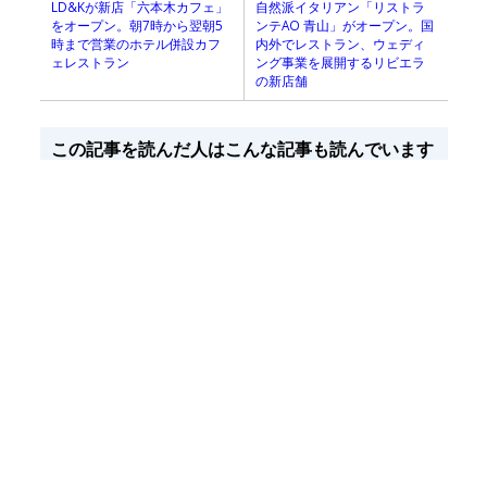
LD&Kが新店「六本木カフェ」
自然派イタリアン「リストラ
をオープン。朝7時から翌朝5
ンテAO 青山」がオープン。国
時まで営業のホテル併設カフ
内外でレストラン、ウェディ
ェレストラン
ング事業を展開するリビエラ
の新店舗
この記事を読んだ人はこんな記事も読んでいます