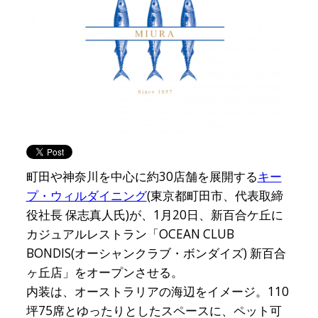
町田や神奈川を中心に約30店舗を展開する
キー
プ・ウィルダイニング
(東京都町田市、代表取締
役社長 保志真人氏)が、1月20日、新百合ケ丘に
カジュアルレストラン「OCEAN CLUB
BONDIS(オーシャンクラブ・ボンダイズ) 新百合
ヶ丘店」をオープンさせる。
内装は、オーストラリアの海辺をイメージ。110
坪75席とゆったりとしたスペースに、ペット可