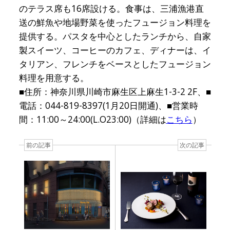
のテラス席も16席設ける。食事は、三浦漁港直
送の鮮魚や地場野菜を使ったフュージョン料理を
提供する。パスタを中心としたランチから、自家
製スイーツ、コーヒーのカフェ、ディナーは、イ
タリアン、フレンチをベースとしたフュージョン
料理を用意する。
■住所：神奈川県川崎市麻生区上麻生1-3-2 2F、■
電話：044-819-8397(1月20日開通)、■営業時
間：11:00～24:00(L.O23:00)（詳細は
こちら
）
前の記事
次の記事