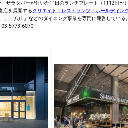
か、サラダバーが付いた平日のランチプレート（1112円〜
飲食店を展開する
クリエイト・レストランツ・ホールディン
ェ」「八山」などのダイニング事業を専門に運営している
-5773-6070