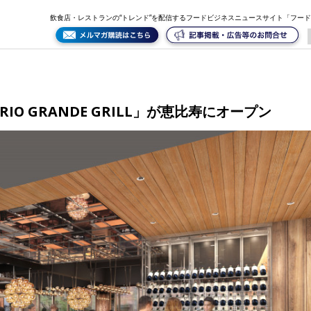
オープン
飲食店・レストランの“トレンド”を配信するフードビジネスニュースサイト「フー
IO GRANDE GRILL」が恵比寿にオープン