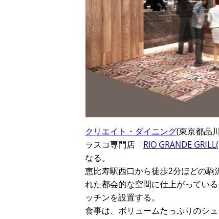
クリエイト・ダイニング
(東京都品
ラスコ専門店「
RIO GRANDE GR
なる。
恵比寿駅西口から徒歩2分ほどの駒
れた都会的な空間に仕上がっている
ッチンを設置する。
食事は、ボリュームたっぷりのシュ