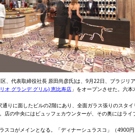
川区、代表取締役社長 原田尚彦氏)は、9月22日、ブラジリ
ILL(リオ グランデ グリル) 恵比寿店
」をオープンさせた。六本
沢通りに面したビルの2階にあり、全面ガラス張りのスタイ
。店の中央にはビュッフェカウンターが、その奥にはライ
ラスコがメインとなる。「ディナーシュラスコ」（4900