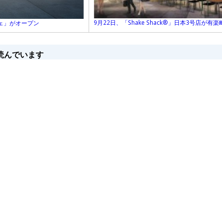
9月22日、「Shake Shack®」日本3号店が有
ェ」がオープン
読んでいます