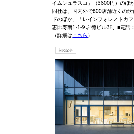
イムシュラスコ」（3600円）のほ
同社は、国内外で800店舗近くの
ドのほか、「レインフォレストカフ
恵比寿南1-1-9 岩徳ビル2F、■電話：03
（詳細は
こちら
）
前の記事