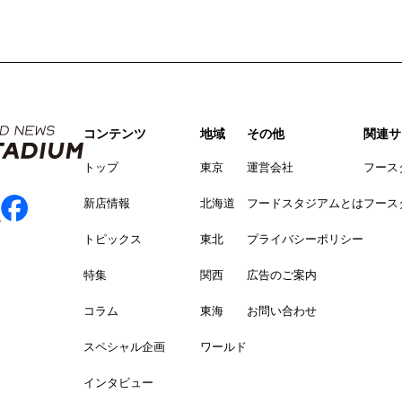
コンテンツ
地域
その他
関連サ
トップ
東京
運営会社
フース
新店情報
北海道
フードスタジアムとは
フース
トピックス
東北
プライバシーポリシー
特集
関西
広告のご案内
コラム
東海
お問い合わせ
スペシャル企画
ワールド
インタビュー