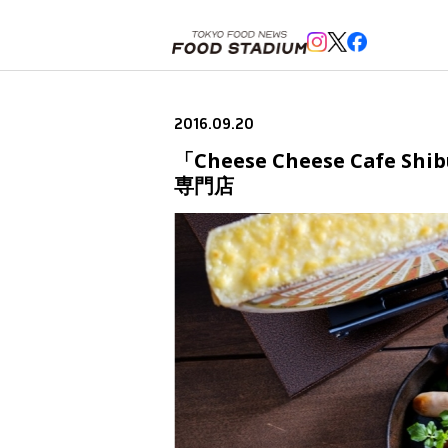
ホーム
>
ニュースフラッシュ
>
「Cheese Cheese Cafe Shibuya」が渋谷にオープン。グ
2016.09.20
「Cheese Cheese Ca
専門店