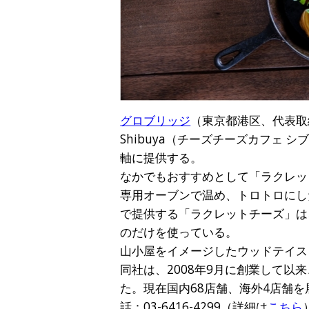
グロブリッジ
（東京都港区、代表取締役
Shibuya（チーズチーズカフェ
軸に提供する。
なかでもおすすめとして「ラクレッ
専用オーブンで温め、トロトロにし
で提供する「ラクレットチーズ」は
のだけを使っている。
山小屋をイメージしたウッドテイス
同社は、2008年9月に創業して
た。現在国内68店舗、海外4店舗を
話：03-6416-4299（詳細は
こちら