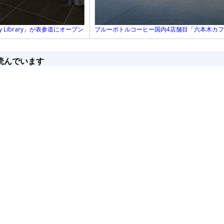
y Library」が表参道にオープン
ブルーボトルコーヒー国内4店舗目「六本木カ
読んでいます