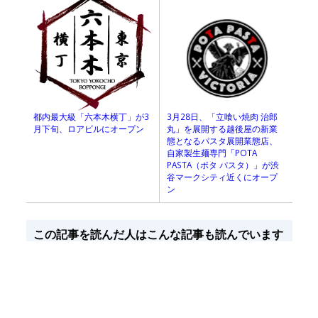
3月28日、「立喰い焼肉 治郎
都内最大級「六本木横丁」が3
丸」を展開する越後屋の新業
月下旬、ロアビルにオープン
態となるパスタ展開業態店、
自家製生麺専門「POTA
PASTA（ポタ パスタ）」が渋
谷マークシティ近くにオープ
ン
この記事を読んだ人はこんな記事も読んでいます