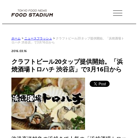
MENU
ホーム
>
ニュースフラッシュ
>
クラフトビール20タップ提供開始。「浜焼酒場ト
ロハチ 渋谷店」で3月16日から
2016.03.16
クラフトビール20タップ提供開始。「浜
焼酒場トロハチ 渋谷店」で3月16日から