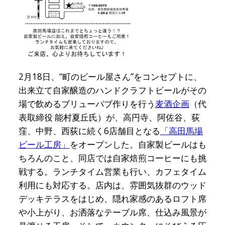
2月18日、“町のビール屋さん”をコンセプトに、
出来立て自家醸造のハンドクラフトビールがその
場で飲めるブリューパブ作りを行う
麦酒企画
（代
表取締役 能村夏丘氏）が、高円寺、阿佐谷、荻
窪、中野、西荻に続く6店舗目となる
「高田馬場
ビール工房」
をオープンした。自家製ビールはも
ちろんのこと、同店では自家焙煎コーヒーにも挑
戦する。ランチタイム営業も行い、カフェタイム
利用にも対応する。店内は、雰囲気抜群のウッド
デッキテラスをはじめ、隠れ家感のあるロフト席
や小上がり、お洒落なテーブル席、仕込み風景が