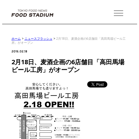
MENU
ホーム
>
ニュースフラッシュ
>
2月18日、麦酒企画の6店舗目「高田馬場ビール工
房」がオープン
2016.02.18
2月18日、麦酒企画の6店舗目「高田馬場
ビール工房」がオープン