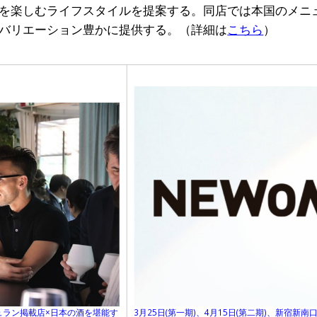
を楽しむライフスタイルを提案する。同店では本国のメニ
バリエーション豊かに提供する。（詳細は
こちら
）
ュラン掲載店×日本の酒を堪能す
3月25日(第一期)、4月15日(第二期)、新宿新南