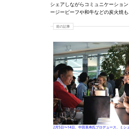
シェアしながらコミュニケーション
ージービーフや和牛などの炭火焼も
前の記事
2月5日〜14日、中田英寿氏プロデュース、ミシ