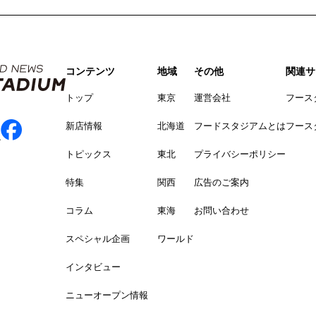
コンテンツ
地域
その他
関連サ
トップ
東京
運営会社
フース
新店情報
北海道
フードスタジアムとは
フース
トピックス
東北
プライバシーポリシー
特集
関西
広告のご案内
コラム
東海
お問い合わせ
スペシャル企画
ワールド
インタビュー
ニューオープン情報