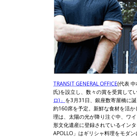
TRANSIT GENERAL OFFICE
(代表 
氏)を設立し、数々の賞を受賞して
ロ)」
を3月31日、銀座数寄屋橋に
約160席を予定。新鮮な食材を活
理は、太陽の光が降り注ぐ中、ワイ
形文化遺産に登録されているインタ
APOLLO」はギリシャ料理をモ