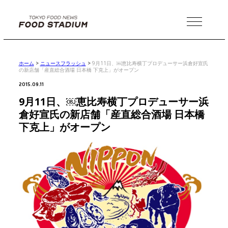
MENU
ホーム
>
ニュースフラッシュ
>
9月11日、￼恵比寿横丁プロデューサー浜倉好宣氏
の新店舗「産直総合酒場 日本橋 下克上」がオープン
2015.09.11
9月11日、￼恵比寿横丁プロデューサー浜
倉好宣氏の新店舗「産直総合酒場 日本橋
下克上」がオープン