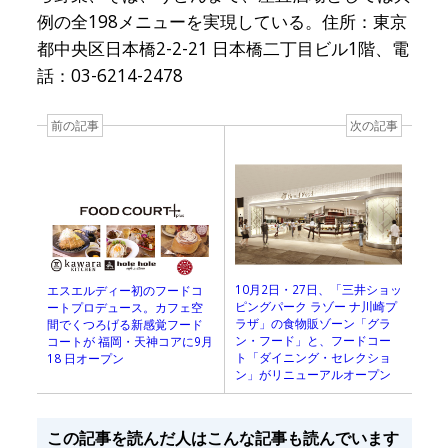
例の全198メニューを実現している。住所：東京
都中央区日本橋2-2-21 日本橋二丁目ビル1階、電
話：03-6214-2478
前の記事
次の記事
10月2日・27日、「三井ショッ
エスエルディー初のフードコ
ピングパーク ラゾー ナ川崎プ
ートプロデュース。カフェ空
ラザ」の食物販ゾーン「グラ
間でくつろげる新感覚フード
ン・フード」と、フードコー
コートが 福岡・天神コアに9月
ト「ダイニング・セレクショ
18 日オープン
ン」がリニューアルオープン
この記事を読んだ人はこんな記事も読んでいます