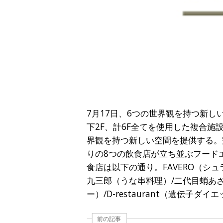
7月17日、6つの世界観を持つ新し
下2F、計6F全てを使用した複合
界観を持つ新しい空間を提供する。
りの8つの飲食店が立ち並ぶフード
食店は以下の通り。FAVERO（シュ
九三郎（うな串料理）/二代目蛸あざ
ー）/D-restaurant（遺伝子ダイ
前の記事