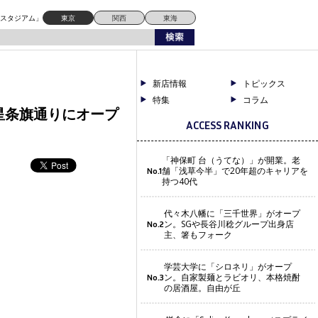
ドスタジアム」
東京
関西
東海
新店情報
トピックス
特集
コラム
星条旗通りにオープ
ACCESS RANKING
「神保町 台（うてな）」が開業。老
舗「浅草今半」で20年超のキャリアを
No.1
持つ40代
代々木八幡に「三千世界」がオープ
ン。SGや長谷川稔グループ出身店
No.2
主、箸もフォーク
学芸大学に「シロネリ」がオープ
ン。自家製麺とラビオリ、本格焼酎
No.3
の居酒屋。自由が丘