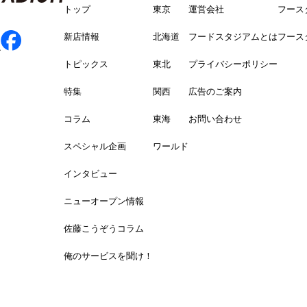
トップ
東京
運営会社
フース
新店情報
北海道
フードスタジアムとは
フース
トピックス
東北
プライバシーポリシー
特集
関西
広告のご案内
コラム
東海
お問い合わせ
スペシャル企画
ワールド
インタビュー
ニューオープン情報
佐藤こうぞうコラム
俺のサービスを聞け！