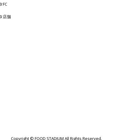
タFC
タ店舗
Copyright © FOOD STADIUM All Rights Reserved.