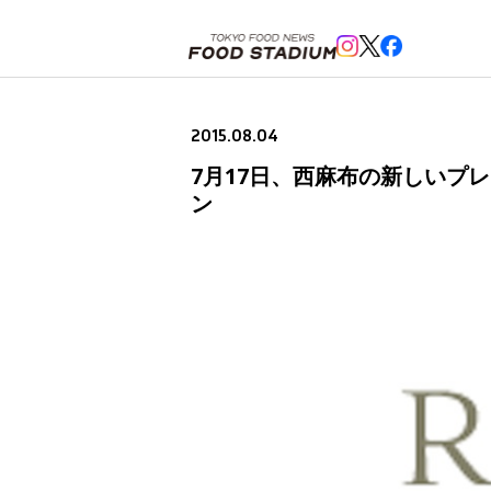
ホーム
>
ニュースフラッシュ
>
7月17日、西麻布の新しいプレイスポットとなる複合施設「RAUL
2015.08.04
7月17日、西麻布の新しいプ
ン