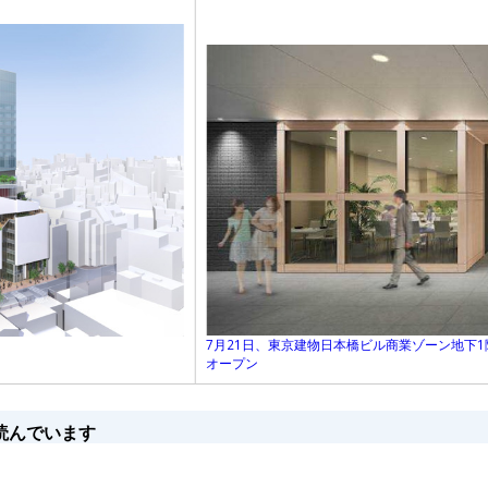
7月21日、東京建物日本橋ビル商業ゾーン地下1階
オープン
読んでいます