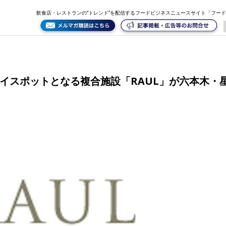
」が六本木・星条旗通りにオープン
飲食店・レストランの“トレンド”を配信するフードビジネスニュースサイト「フー
レイスポットとなる複合施設「RAUL」が六本木・