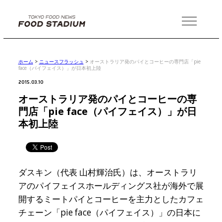
MENU
ホーム
>
ニュースフラッシュ
>
オーストラリア発のパイとコーヒーの専門店「pie
face（パイフェイス）」が日本初上陸
2015.03.10
オーストラリア発のパイとコーヒーの専
門店「pie face（パイフェイス）」が日
本初上陸
ダスキン（代表 山村輝治氏）は、オーストラリ
アのパイフェイスホールディングス社が海外で展
開するミートパイとコーヒーを主力としたカフェ
チェーン「pie face（パイフェイス）」の日本に