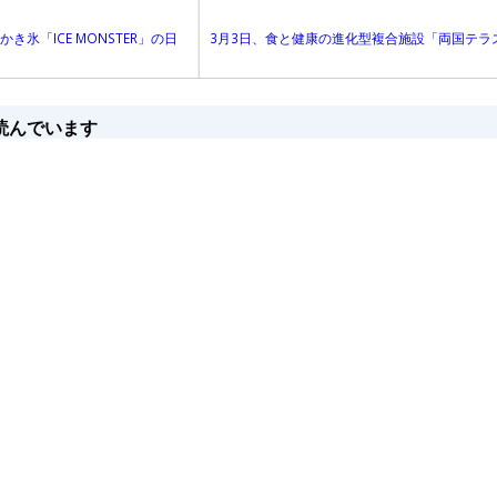
氷「ICE MONSTER」の日
3月3日、食と健康の進化型複合施設「両国テラ
読んでいます