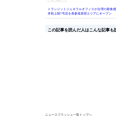
トランジットジェネラルオフィスが台湾の新食感かき
本初上陸1号店を表参道原宿エリアにオープン
この記事を読んだ人はこんな記事も
ニュースフラッシュ一覧トップへ