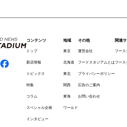
コンテンツ
地域
その他
関連サ
トップ
東京
運営会社
フース
新店情報
北海道
フードスタジアムとは
フース
トピックス
東北
プライバシーポリシー
特集
関西
広告のご案内
コラム
東海
お問い合わせ
スペシャル企画
ワールド
インタビュー