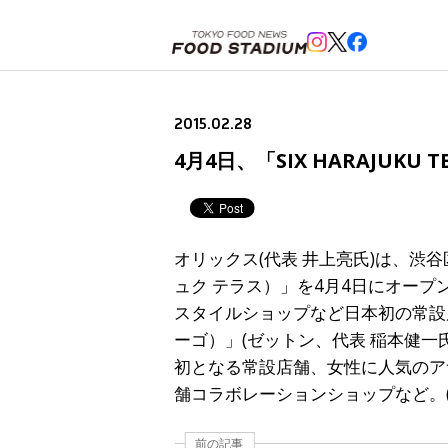
ホーム
>
ニュースフラッシュ
>
4月4日、「SIX HARAJUKU TERRACE（シックス ハラジュク 
2015.02.28
4月4日、「SIX HARAJUK
オリックス(代表 井上亮氏)は、渋谷区
ュク テラス）」を4月4日にオー
スタイルショップなど日本初の常設店や東
ーゴ）」(ゼットン、代表 稲本健一氏
初となる常設店舗、女性に人気のアサイ
舗コラボレーションショップなど。(
前の記事