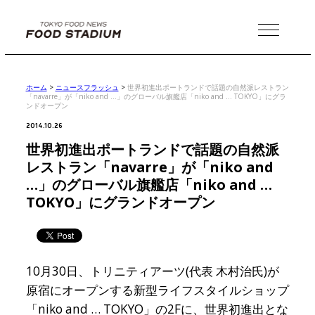
MENU
ホーム
>
ニュースフラッシュ
>
世界初進出ポートランドで話題の自然派レストラン
「navarre」が「niko and …」のグローバル旗艦店「niko and … TOKYO」にグラ
ンドオープン
2014.10.26
世界初進出ポートランドで話題の自然派
レストラン「navarre」が「niko and
…」のグローバル旗艦店「niko and …
TOKYO」にグランドオープン
10月30日、トリニティアーツ(代表 木村治氏)が
原宿にオープンする新型ライフスタイルショップ
「niko and … TOKYO」の2Fに、世界初進出とな