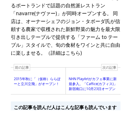
るポートランドで話題の自然派レストラン
「navarre(ナヴァー)」が同時オープンする。 同
店は、オーナーシェフのジョン・タボーダ氏が信
頼する農家で収穫された新鮮野菜の魅力を最大限
引き出しテーブルで提供する「ファーム to テー
ブル」スタイルで、旬の食材をワインと共に自由
に楽しませる。（詳細はこちら)
前の記事
次の記事
2015年秋に「（仮称）ららぽ
NHN PlayArtがカフェ事業に新
ーと立川立飛」がオープン！
規参入。「Caffice(カフィス)」
新宿南口に10月23日オープン
この記事を読んだ人はこんな記事も読んでいます