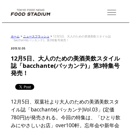
MENU
ホーム
>
ニュースフラッシュ
>
12月5日、大人のための美酒美飲スタイル誌
「bacchante(バッカンテ)」第3特集号発売！
2013.12.05
12月5日、大人のための美酒美飲スタイル
誌「bacchante(バッカンテ)」第3特集号
発売！
12月5日、双葉社より大人のための美酒美飲スタ
イル誌「bacchante(バッカンテ)Vol.03」(定価
780円)が発売される。今回の特集は、「ひとり飲
みにやさしいお店」over100軒。忘年会や新年会