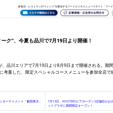
催！
飲食店・レストランの“トレンド”を配信するフードビジネスニュースサイト「フー
ィーク”、今夏も品川で7月19日より開催！
が、品川エリアで7月19日より8月9日まで開催される。期
に考案した、限定スペシャルコースメニューを参加全店で
エンターテイメント「劇団東京」
7月13日、HOOTERSビアガーデン3店舗目が
ットプラザに期間限定オープン！