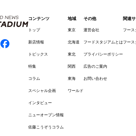
コンテンツ
地域
その他
関連サ
トップ
東京
運営会社
フース
新店情報
北海道
フードスタジアムとは
フース
トピックス
東北
プライバシーポリシー
特集
関西
広告のご案内
コラム
東海
お問い合わせ
スペシャル企画
ワールド
インタビュー
ニューオープン情報
佐藤こうぞうコラム