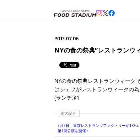
ホーム
>
ニュースフラッシュ
>
NYの食の祭典”レストランウィーク”、今夏も品川で7月19日より開
2013.07.06
NYの食の祭典”レストランウ
NYの食の祭典レストランウィーク”
はシェフがレストランウィークの為
(ランチ:¥1
前の記事
7月7日、東京レストランツファクトリーがTRF
第1回公演を開催！