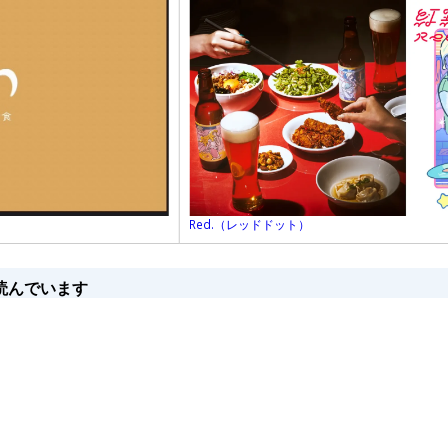
Red.（レッドドット）
読んでいます