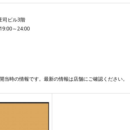
4庄司ビル3階
9:00～24:00
開当時の情報です。最新の情報は店舗にご確認ください。