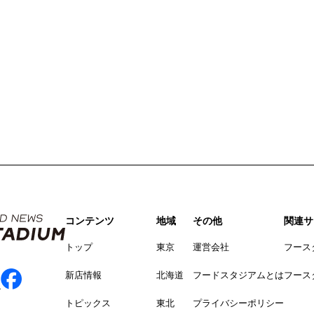
コンテンツ
地域
その他
関連サ
トップ
東京
運営会社
フース
新店情報
北海道
フードスタジアムとは
フース
トピックス
東北
プライバシーポリシー