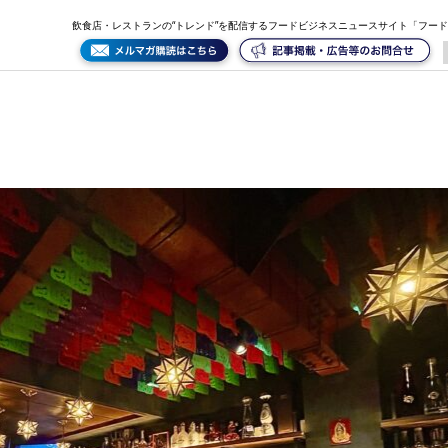
飲食店・レストランの“トレンド”を配信するフードビジネスニュースサイト「フー