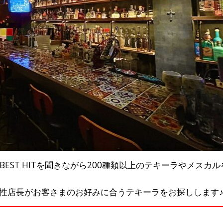
洋楽BEST HITを聞きながら200種類以上のテキーラやメス
性店長がお客さまのお好みに合うテキーラをお探しします