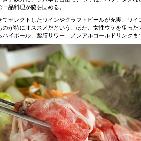
の一品料理が脇を固める。
せてセレクトしたワインやクラフトビールが充実。ワイ
ものが特にオススメだという。ほか、女性ウケを狙った
らハイボール、薬膳サワー、ノンアルコールドリンクま