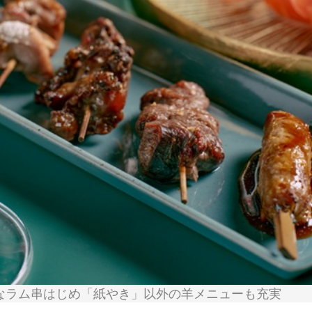
なラム串はじめ「紙やき」以外の羊メニューも充実