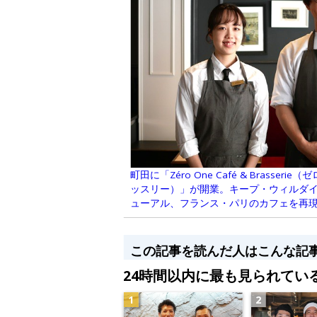
町田に「Zéro One Café & Brasser
ッスリー）」が開業。キープ・ウィルダイニ
ューアル、フランス・パリのカフェを再
この記事を読んだ人はこんな記
24時間以内に最も見られてい