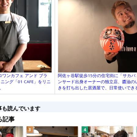
阿佐ヶ谷駅徒歩15分の住宅街に「サカバ
ie（ゼロワンカフェ アンド ブラ
ンサード出身オーナーの独立店、醬油の
ング「01 CAFE」をリニ
きを打ち出した居酒屋で、日常使いでき
現
事も読んでいます
る記事