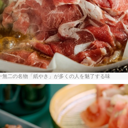
一無二の名物「紙やき」が多くの人を魅了する味