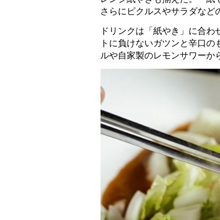
さらにピクルスやサラダなど
ドリンクは「紙やき」に合わ
トに負けないガツンと辛口の
ルや自家製のレモンサワーか