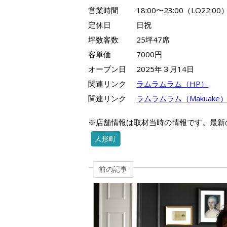
営業時間
18:00〜23:00（LO22:00
定休日
日祝
坪数客数
25坪47席
客単価
7000円
オープン日
2025年３月14日
関連リンク
ラムラムラム（HP）
関連リンク
ラムラムラム（Makuake
※店舗情報は取材当時の情報です。最新
人形町
前の記事