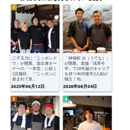
二子玉川に「ニッポンド
「神保町 台（うてな）」
ウ」が開業。楽出身オー
が開業。老舗「浅草今
ナーの「一本堂」に続く
半」で20年超のキャリア
2店舗目、「“ニッポンに
を持つ40代後半2人組が
産まれて良...
独立！旬...
2025年06月12日
2026年08月04日