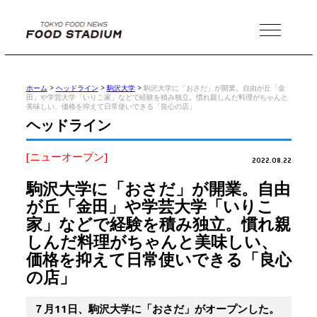
MENU
ホーム
>
ヘッドライン
>
駒沢大学
>
駒沢大学に「おさだ」が開業。自由が丘「金
田」や学芸大学「いりこ家」などで経験を積み独立。慣れ親しんだ料理がちゃんと
美味しい、価格を抑えて日常使いできる「良心の店」
ヘッドライン
[ニューオープン]
2022.08.22
駒沢大学に「おさだ」が開業。自由
が丘「金田」や学芸大学「いりこ
家」などで経験を積み独立。慣れ親
しんだ料理がちゃんと美味しい、
価格を抑えて日常使いできる「良心
の店」
７月11日、駒沢大学に「おさだ」がオープンした。