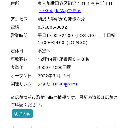
住所
東京都世田谷区駒沢2-31-1 そらビル1F
>> GoogleMapで見る
アクセス
駒沢大学駅から徒歩３分
電話
03-6805-3032
営業時間
平日17:00〜24:00（LO23:30）、土日祝
15:00〜24:00（LO23:30）
定休日
不定休
坪数客数
12坪14席+座敷席６～８名
客単価
3500～4000円弱
オープン日
2022年７月11日
関連リンク
おさだ（Instagram）
※店舗情報は取材当時の情報です。最新の情報は店舗に
ご確認ください。
駒沢大学