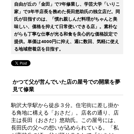
自由が丘の「金田」で7年修業し、学芸大学「いりこ
家」で3年半店長を務めた長田悠助氏の独立店だ。同
氏が目指すのは、「慣れ親しんだ料理がちゃんと美
味しい、価格を抑えて日常使いできる店」。素朴な
がらも丁寧な仕事が光る和食を良心的な価格設定で
提供。単価は4000円に抑え、週に数回、気軽に使え
る地域密着店を目指す。
かつて父が営んでいた店の屋号での開業を夢
見て修業
駒沢大学駅から徒歩３分。住宅街に差し掛か
る角地に構える「おさだ」。店名の通り、店
主は長田（おさだ）悠助氏。この屋号には、
長田氏の父への想いが込められている。「私