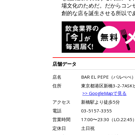
場文化のためだ。だからコン
創的な店を誕生させる所以で
店舗データ
店名
BAR EL PEPE（バルぺぺ
住所
東京都港区新橋3-2-7ASK
>> GoogleMapで見る
アクセス
新橋駅より徒歩5分
電話
03-5157-3355
営業時間
17:00〜23:30（LO.22:45
定休日
土日祝