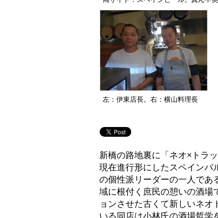
左：伊東店長。右：横山料理長
新橋の路地裏に「ネオ×トラ
現在進行形にしたスペインバル「
の個性派リーダーの一人であ
域に根付く庶民の憩いの酒場
ョンさせた古くて新しいネオ
いる同店は小林氏の酒場哲学