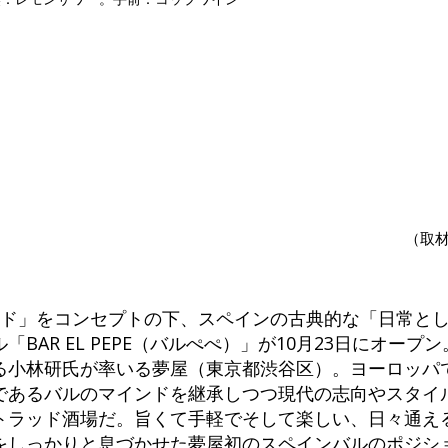
（取
ッド」をコンセプトの下、スペインの古典的な「日常と
BAR EL PEPE（バルぺぺ）」が10月23日にオープ
る小林研氏が率いる夢屋（東京都渋谷区）。ヨーロッパ
であるバルのマインドを継承しつつ現代の志向やスタイ
トラッド酒場だ。旨くて手軽でそして楽しい、日々通え
をしっかりと息づかせた夢屋初のスペインバルのポジシ