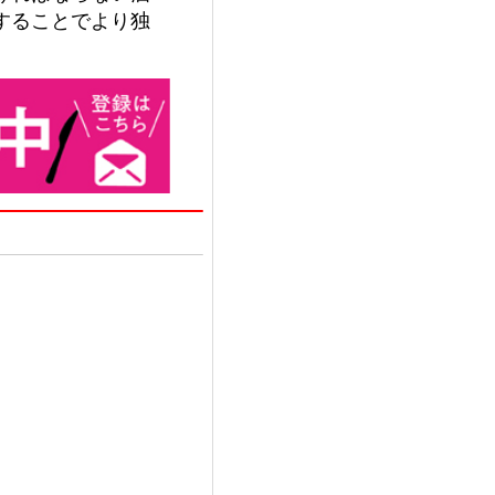
することでより独