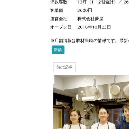
坪数客数
13坪（1・2階合計）／ 
客単価
3600円
運営会社
株式会社夢屋
オープン日
2018年10月23日
※店舗情報は取材当時の情報です。最新
新橋
前の記事