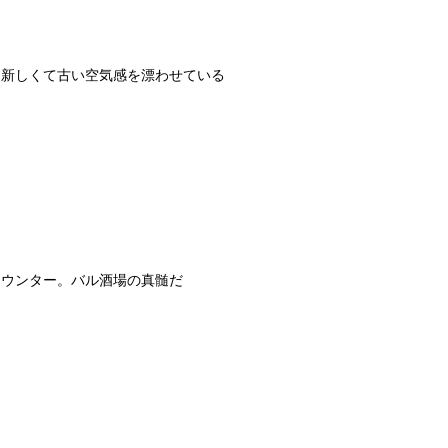
な新しくて古い空気感を漂わせている
カウンター。バル酒場の真髄だ