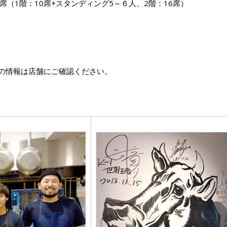
26席（1階：10席+スタンディング5～６人、2階：16席）
の情報は店舗にご確認ください。