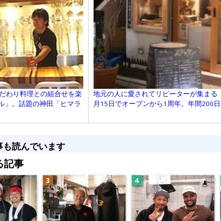
こだわり料理との組合せを楽
地元の人に愛されてリピーターが集まる「
ル」。話題の神田「ヒマラ
月15日でオープンから1周年。年間200
事も読んでいます
る記事