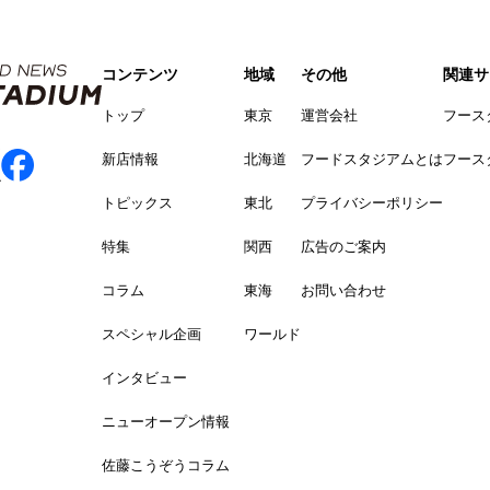
コンテンツ
地域
その他
関連サ
トップ
東京
運営会社
フース
新店情報
北海道
フードスタジアムとは
フース
トピックス
東北
プライバシーポリシー
特集
関西
広告のご案内
コラム
東海
お問い合わせ
スペシャル企画
ワールド
インタビュー
ニューオープン情報
佐藤こうぞうコラム