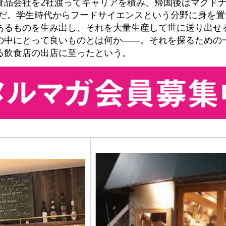
食品会社を2社渡ってキャリアを積み、帰国後はマクドナ
組だ。学生時代からフードサイエンスという分野に身を
あるものを生み出し、それを大量生産して世に送り出せ
の中にとって良いものとは何か――。それを探るための
る飲食店の出店に至ったという。