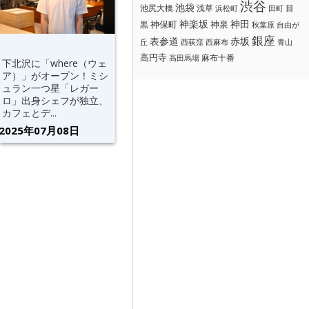
渋谷
池袋
浅草
目
池尻大橋
浜松町
田町
神楽坂
神田
黒
神保町
神泉
秋葉原
自由が
銀座
赤坂
表参道
丘
西荻窪
西麻布
青山
高円寺
麻布十番
高田馬場
下北沢に「where（ウェ
ア）」がオープン！ミシ
ュラン一つ星「レガー
ロ」出身シェフが独立、
カフェとデ...
2025年07月08日