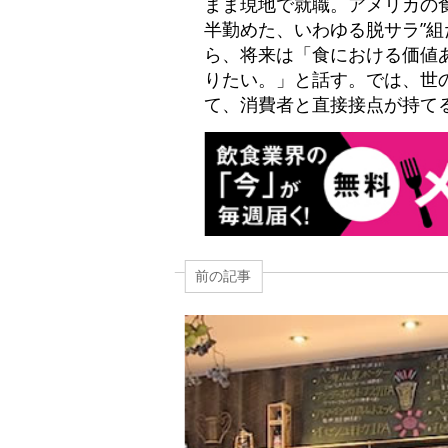
まま現地で就職。アメリカの
半勤めた、いわゆる脱サラ”
ら、将来は「食における価値
りたい。」と話す。では、世
て、消費者と直接接点が持て
前の記事