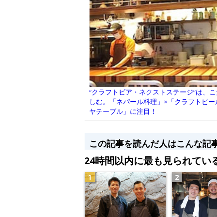
“クラフトビア・ネクストステージ”は、
しむ。「ネパール料理」×「クラフトビー
ヤテーブル」に注目！
この記事を読んだ人はこんな記
24時間以内に最も見られてい