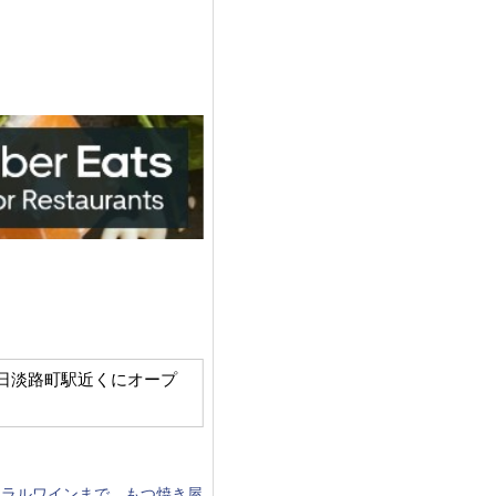
」が8月23日淡路町駅近くにオープ
ュラルワインまで、もつ焼き屋