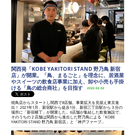
関西発「KOBE YAKITORI STAND 野乃鳥 新宿
店」が開業。「鳥、まるごと」を理念に、居酒屋
やスイーツの飲食店事業に加え、卸や小売も手掛
ける「鳥の総合商社」を目指す
2022.02.02
焼鳥店からスタートし関西で8店舗。事業拡大を見据え東京進
出！ 2021年1月、新宿駅から徒歩1分、新宿三丁目駅から３分の
場所に「新宿横丁」が開業した。6店舗が集結した飲食施設で、
そのうちの２店舗は関西から進出した野乃鳥による「KOBE
YAKITORI STAND 野乃鳥 新宿店」と「神戸ファーブ...