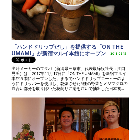
「ハンドドリップだし」を提供する「ON THE
UMAMI」が新宿マルイ本館にオープン
2018.02.15
出汁メーカーのフタバ（新潟県三条市、代表取締役社長：江口
晃氏）は、2017年11月17日に「ON THE UMAMI」を新宿マルイ
本館５階にオープンした。まるでハンドドリップコーヒーのよ
うにドリッパーを使用し、乾燥させた5種の野菜とメジマグロの
血合い部分を取り除いた花削りに湯を注いで抽出した日本初...