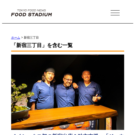
MENU
ホーム
>
新宿三丁目
「新宿三丁目」を含む一覧