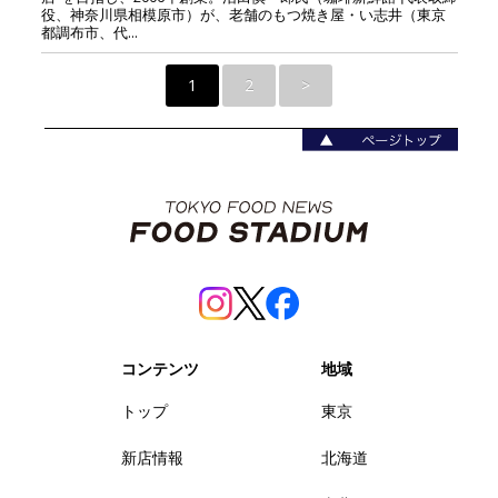
役、神奈川県相模原市）が、老舗のもつ焼き屋・い志井（東京
都調布市、代...
1
2
>
コンテンツ
地域
トップ
東京
新店情報
北海道