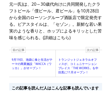
元一氏)は、20～30歳代向けに共同開発したクラ
フトビール「僕ビール、君ビール」を10月28日
から全国のローソングループ酒販店で限定発売す
る。ビアスタイルは、「セゾン」。新鮮な若い果
実のような香りと、ホップによるキリッとした苦
味を感じられる。(詳細はこちら)
前の記事
次の記事
9月19日、池袋に食と生活がテ
トランジットジェネラルオフ
ーマの商業施設「WACCA（ワ
ィスが、コミュニケーション
ッカ）」がオープン！
プレイス「THE WORKS」を中
目黒に11月オープン！
この記事を読んだ人はこんな記事も読んでいます