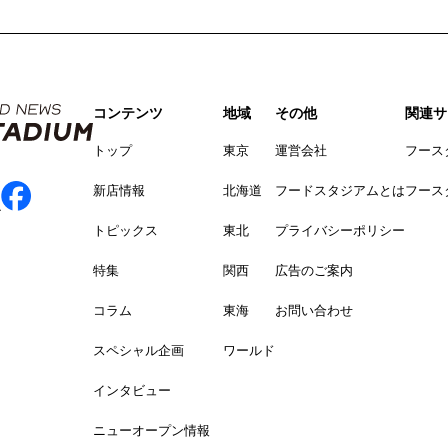
コンテンツ
地域
その他
関連サ
トップ
東京
運営会社
フース
新店情報
北海道
フードスタジアムとは
フース
トピックス
東北
プライバシーポリシー
特集
関西
広告のご案内
コラム
東海
お問い合わせ
スペシャル企画
ワールド
インタビュー
ニューオープン情報