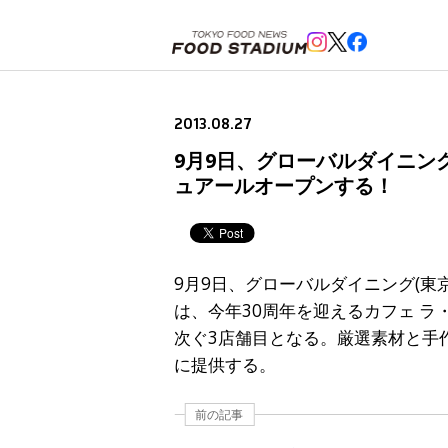
ホーム
>
ニュースフラッシュ
>
9月9日、グローバルダイニングが、カフェ ラ・ボエム代官山を「LB
2013.08.27
9月9日、グローバルダイニング
ュアールオープンする！
9月9日、グローバルダイニング(東京
は、今年30周年を迎えるカフェ 
次ぐ3店舗目となる。厳選素材と手
に提供する。
前の記事