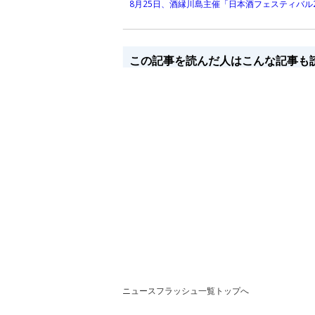
8月25日、酒縁川島主催「日本酒フェスティバル2
この記事を読んだ人はこんな記事も
ニュースフラッシュ一覧トップへ