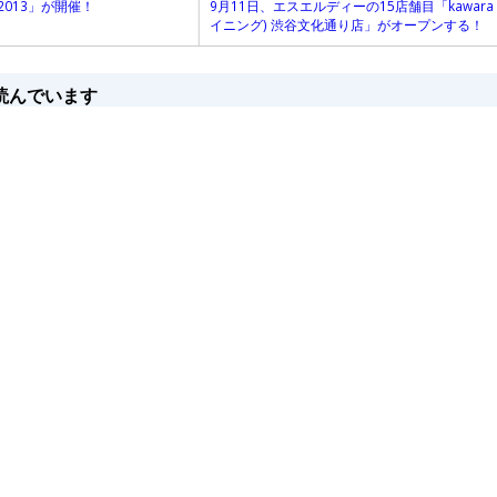
013」が開催！
9月11日、エスエルディーの15店舗目「kawara C
イニング) 渋谷文化通り店」がオープンする！
読んでいます