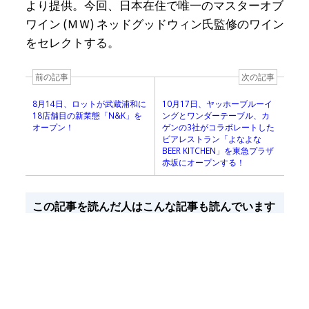
より提供。今回、日本在住で唯一のマスターオブ
ワイン (ＭＷ) ネッドグッドウィン氏監修のワイン
をセレクトする。
前の記事
次の記事
8月14日、ロットが武蔵浦和に
10月17日、ヤッホーブルーイ
18店舗目の新業態「N&K」を
ングとワンダーテーブル、カ
オープン！
ゲンの3社がコラボレートした
ビアレストラン「よなよな
BEER KITCHEN」を東急プラザ
赤坂にオープンする！
この記事を読んだ人はこんな記事も読んでいます