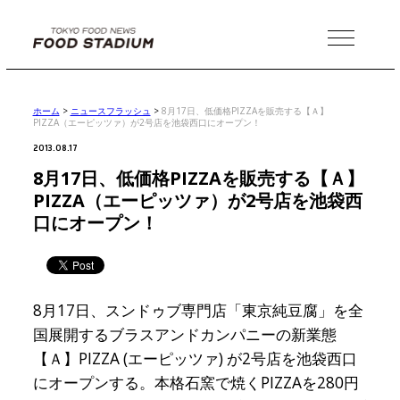
MENU
ホーム
>
ニュースフラッシュ
>
8月17日、低価格PIZZAを販売する【Ａ】
PIZZA（エーピッツァ）が2号店を池袋西口にオープン！
2013.08.17
8月17日、低価格PIZZAを販売する【Ａ】
PIZZA（エーピッツァ）が2号店を池袋西
口にオープン！
8月17日、スンドゥブ専門店「東京純豆腐」を全
国展開するブラスアンドカンパニーの新業態
【Ａ】PIZZA (エーピッツァ) が2号店を池袋西口
にオープンする。本格石窯で焼くPIZZAを280円