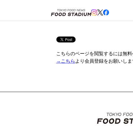
ホーム
>
無料会員登録
こちらのページを閲覧するには無料
→こちら
より会員登録をお願いしま
;