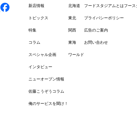
新店情報
北海道
フードスタジアムとは
フース
トピックス
東北
プライバシーポリシー
特集
関西
広告のご案内
コラム
東海
お問い合わせ
スペシャル企画
ワールド
インタビュー
ニューオープン情報
佐藤こうぞうコラム
俺のサービスを聞け！