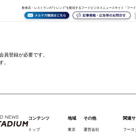
飲食店・レストランの“トレンド”を配信するフードビジネスニュースサイト「フー
会員登録が必要です。
す。
コンテンツ
地域
その他
関連サ
トップ
東京
運営会社
フース