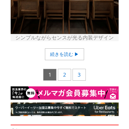
シンプルながらセンスが光る内装デザイン
続きを読む ▶
1
2
3