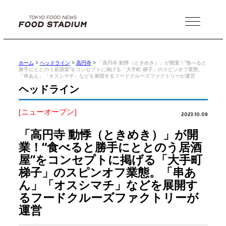
MENU
ホーム
>
ヘッドライン
>
高円寺
>
「高円寺 動悸（ときめき）」が開業！“食べると
勝手にととのう居酒屋”をコンセプトに掲げる「大手町 梯子」のスピンオフ業態。
「串あん」「オスシマチ」などを展開するフードクルーズファクトリーが運営
ヘッドライン
[ニューオープン]
2023.10.09
「高円寺 動悸（ときめき）」が開
業！“食べると勝手にととのう居酒
屋”をコンセプトに掲げる「大手町
梯子」のスピンオフ業態。「串あ
ん」「オスシマチ」などを展開す
るフードクルーズファクトリーが
運営