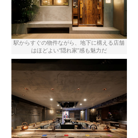
駅からすぐの物件ながら、地下に構える店舗
はほどよい“隠れ家”感も魅力だ