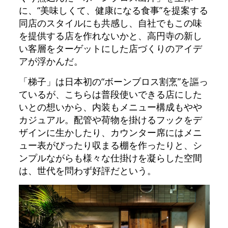
に、“美味しくて、健康になる食事”を提案する
同店のスタイルにも共感し、自社でもこの味
を提供する店を作れないかと、高円寺の新し
い客層をターゲットにした店づくりのアイデ
アが浮かんだ。
「梯子」は日本初の“ボーンブロス割烹”を謳っ
ているが、こちらは普段使いできる店にした
いとの想いから、内装もメニュー構成もやや
カジュアル。配管や荷物を掛けるフックをデ
ザインに生かしたり、カウンター席にはメニ
ュー表がぴったり収まる棚を作ったりと、シ
ンプルながらも様々な仕掛けを凝らした空間
は、世代を問わず好評だという。