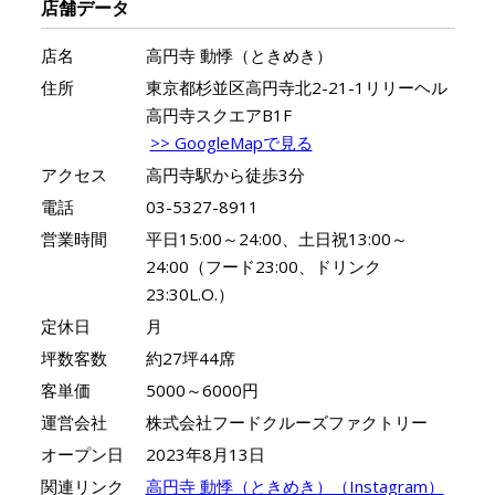
店舗データ
店名
高円寺 動悸（ときめき）
住所
東京都杉並区高円寺北2-21-1リリーヘル
高円寺スクエアB1F
>> GoogleMapで見る
アクセス
高円寺駅から徒歩3分
電話
03-5327-8911
営業時間
平日15:00～24:00、土日祝13:00～
24:00（フード23:00、ドリンク
23:30L.O.）
定休日
月
坪数客数
約27坪44席
客単価
5000～6000円
運営会社
株式会社フードクルーズファクトリー
オープン日
2023年8月13日
関連リンク
高円寺 動悸（ときめき）（Instagram）