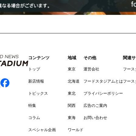
コンテンツ
地域
その他
関連サ
トップ
東京
運営会社
フース
新店情報
北海道
フードスタジアムとは
フース
トピックス
東北
プライバシーポリシー
特集
関西
広告のご案内
コラム
東海
お問い合わせ
スペシャル企画
ワールド