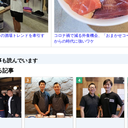
今の酒場トレンドを牽引す
コロナ禍で減る外食機会、「おまかせコ
からの時代に強いワケ
事も読んでいます
る記事