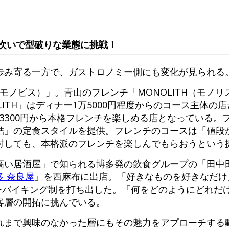
次いで型破りな業態に挑戦！
歩み寄る一方で、ガストロノミー側にも変化が見られる
s（モノビス）」。青山のフレンチ「MONOLITH（モノ
ITH」はディナー1万5000円程度からのコース主体の
ーは3300円から本格フレンチを楽しめる店となっている
結」の定食スタイルを提供。フレンチのコースは「値段
対しても、本格派のフレンチを楽しんでもらおうという
高い居酒屋」で知られる博多発の飲食グループの「田中
多 奈良屋
」を西麻布に出店。「好きなものを好きなだけ
ダーバイキング制を打ち出した。「何をどのようにどれだ
客層の開拓に挑んでいる。
れまで興味のなかった層にもその魅力をアプローチする