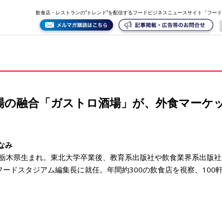
トの裾野を広げる
飲食店・レストランの“トレンド”を配信するフードビジネスニュースサイト「フー
場の融合「ガストロ酒場」が、外食マーケ
なみ
8年栃木県生まれ。東北大学卒業後、教育系出版社や飲食業界系出版社を
フードスタジアム編集長に就任。年間約300の飲食店を視察、100