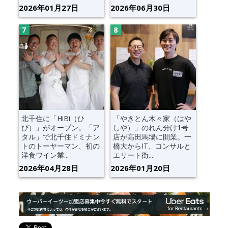
2026年01月27日
2026年06月30日
北千住に「HiBi（ひ
「やきとん木々家（はや
び）」がオープン。「ア
しや）」のれん分け1号
タル」で北千住ドミナン
店が高田馬場に開業。一
トのトーヤーマン、初の
橋大からIT、コンサルと
洋食ワイン業...
エリート街...
2026年04月28日
2026年01月20日