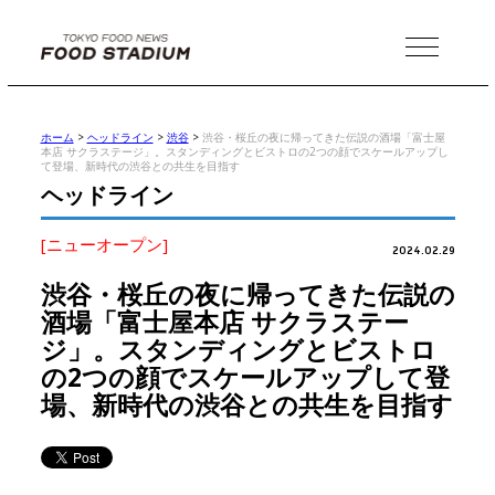
MENU
ホーム
>
ヘッドライン
>
渋谷
>
渋谷・桜丘の夜に帰ってきた伝説の酒場「富士屋
本店 サクラステージ」。スタンディングとビストロの2つの顔でスケールアップし
て登場、新時代の渋谷との共生を目指す
ヘッドライン
[ニューオープン]
2024.02.29
渋谷・桜丘の夜に帰ってきた伝説の
酒場「富士屋本店 サクラステー
ジ」。スタンディングとビストロ
の2つの顔でスケールアップして登
場、新時代の渋谷との共生を目指す