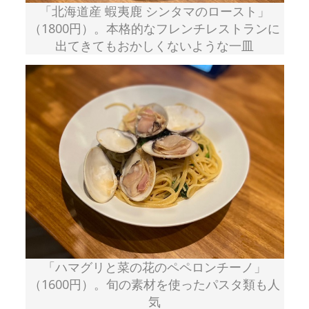
「北海道産 蝦夷鹿 シンタマのロースト」
（1800円）。本格的なフレンチレストランに
出てきてもおかしくないような一皿
「ハマグリと菜の花のペペロンチーノ」
（1600円）。旬の素材を使ったパスタ類も人
気