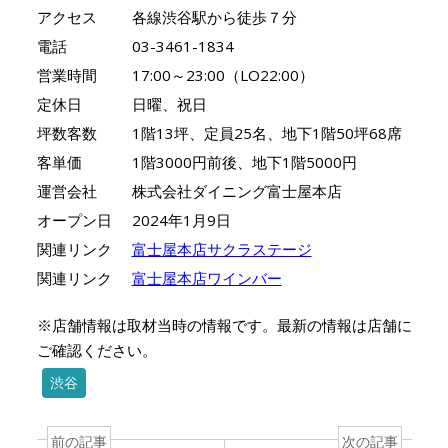
アクセス
各線渋谷駅から徒歩７分
電話
03-3461-1834
営業時間
17:00～23:00（LO22:00）
定休日
日曜、祝日
坪数客数
1階13坪、定員25名、地下1階50坪68席
客単価
1階3000円前後、地下1階5000円
運営会社
株式会社ダイニング富士屋本店
オープン日
2024年1月9日
関連リンク
富士屋本店サクラステージ
関連リンク
富士屋本店ワインバー
※店舗情報は取材当時の情報です。最新の情報は店舗に
ご確認ください。
渋谷
前の記事
次の記事