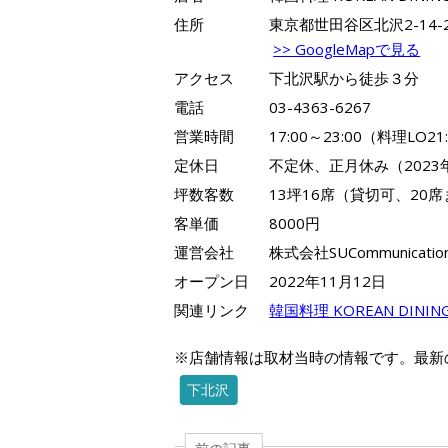
住所
東京都世田谷区北沢2-14-
>> GoogleMapで見る
アクセス
下北沢駅から徒歩３分
電話
03-4363-6267
営業時間
17:00～23:00（料理LO2
定休日
不定休、正月休み（2023
坪数客数
13坪16席（貸切可、20
客単価
8000円
運営会社
株式会社SUCommunicatio
オープン日
2022年11月12日
関連リンク
韓国料理 KOREAN DININ
※店舗情報は取材当時の情報です。最新
下北沢