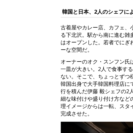
韓国と日本、2人のシェフに
古着屋やカレー店、カフェ、
る下北沢。駅から南に進む雑多な通
はオープンした。若者でにぎ
ーな空間だ。
オーナーのオク・スンフン氏
一皿が大きい。2人で食事す
ない。そこで、ちょっとずつ
韓国出身で大手韓国料理店に
行を積んだ伊藤 毅シェフの
細な味付けや盛り付け方など
理イメージからは一転、スタ
完成させた。