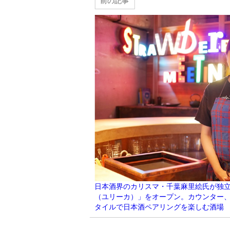
前の記事
日本酒界のカリスマ・千葉麻里絵氏が独立、
（ユリーカ）」をオープン。カウンター
タイルで日本酒ペアリングを楽しむ酒場