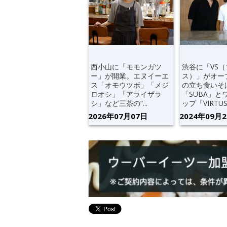
西小山に「モモンガツ
渋谷に「VS
ー」が開業。エヌイーエ
ス）」がオー
ス「オモウツボ」「メジ
の立ち食いそ
ロオシ」「アライザラ
「SUBA」と
シ」など三茶の“...
ップ「VIRTUS」
2026年07月07日
2024年09月