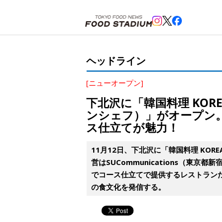
ホーム
>
ヘッドライン
>
下北沢
>
下北沢に「韓国料理 KOREAN DINING HAN-CHEF 
ヘッドライン
[ニューオープン]
下北沢に「韓国料理 KOREA
ンシェフ）」がオープン
ス仕立てが魅力！
11月12日、下北沢に「韓国料理 KORE
営はSUCommunications（
でコース仕立てで提供するレストラン
の食文化を発信する。