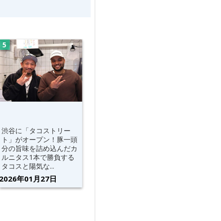
渋谷に「タコストリー
ト」がオープン！豚一頭
分の旨味を詰め込んだカ
ルニタス1本で勝負する
タコスと陽気な...
2026年01月27日