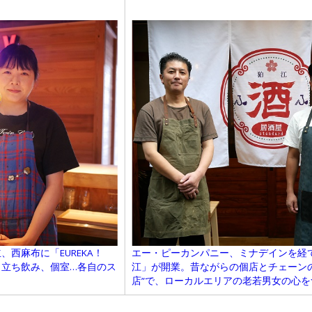
西麻布に「EUREKA！
エー・ピーカンパニー、ミナデインを経
、立ち飲み、個室…各自のス
江」が開業。昔ながらの個店とチェーン
店”で、ローカルエリアの老若男女の心を