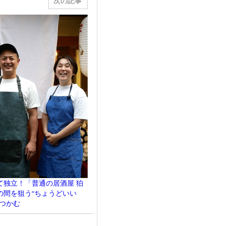
次の記事
て独立！「普通の居酒屋 狛
の間を狙う“ちょうどいい
つかむ