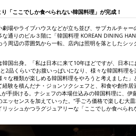
より「ここでしか食べられない韓国料理」が完成！
小劇場やライブハウスなどが立ち並び、サブカルチャー
りのビル３階に「韓国料理 KOREAN DINING HAN-
わう周辺の雰囲気から一転、店内は照明を落としたシッ
は韓国出身。「私は日本に来て10年ほどですが、日本に
ると2品くらいでお腹いっぱいになり、様々な韓国料理を
様々な種類が楽しめる韓国料理をやろうと考えました」
て経験を積んだナ・ジョンソクシェフと、和食や創作居
2人が手掛ける。ナシェフの本場仕込みの韓国料理に、伊
のエッセンスを加えていった。“手ごろ価格で楽しむ大皿
イリッシュかつラグジュアリーな「ここでしか食べられ