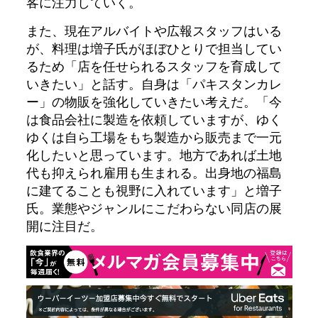
客に注力していく。
また、現在アルバイトや広報スタッフはいる
が、料理は増子氏がほぼひとりで担当してい
るため「店を任せられるスタッフを育成して
いきたい」と話す。自身は「パキスタンカレ
ー」の物販を強化していきたい考えだ。「今
は食品会社に製造を依頼していますが、ゆく
ゆくは自ら工場をもち製造から販売まで一元
化したいと思っています。地方であれば土地
代も抑えられ雇用も生まれる。出身地の福島
に建てることも視野に入れています」と増子
氏。業態やジャンルにこだわらない同店の展
開に注目だ。