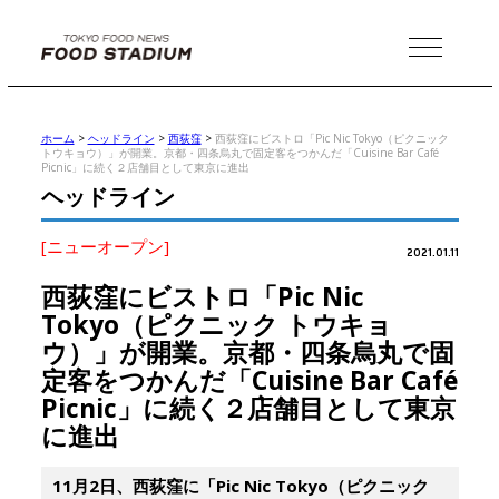
MENU
ホーム
>
ヘッドライン
>
西荻窪
>
西荻窪にビストロ「Pic Nic Tokyo（ピクニック
トウキョウ）」が開業。京都・四条烏丸で固定客をつかんだ「Cuisine Bar Café
Picnic」に続く２店舗目として東京に進出
ヘッドライン
[ニューオープン]
2021.01.11
西荻窪にビストロ「Pic Nic
Tokyo（ピクニック トウキョ
ウ）」が開業。京都・四条烏丸で固
定客をつかんだ「Cuisine Bar Café
Picnic」に続く２店舗目として東京
に進出
11月2日、西荻窪に「Pic Nic Tokyo（ピクニック